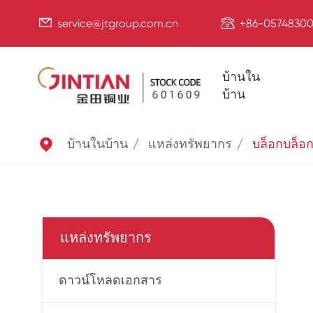


service@jtgroup.com.cn
+86-05748300
บ้านใน
บล็อกบล็อก
บ้าน

บ้านในบ้าน
แหล่งทรัพยากร
บล็อกบล็อ
แหล่งทรัพยากร
ดาวน์โหลดเอกสาร