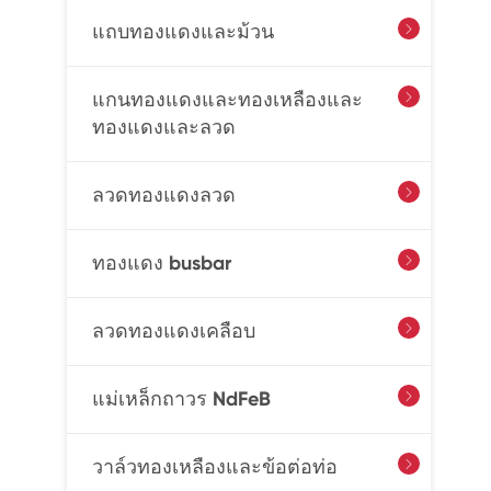
แถบทองแดงและม้วน

แกนทองแดงและทองเหลืองและ

ทองแดงและลวด
ลวดทองแดงลวด

ทองแดง busbar

ลวดทองแดงเคลือบ

แม่เหล็กถาวร NdFeB

วาล์วทองเหลืองและข้อต่อท่อ
