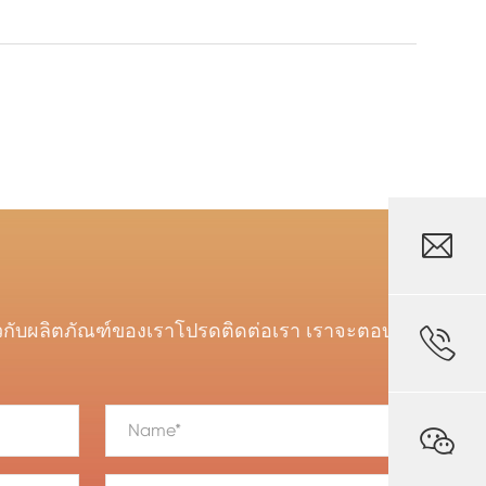

ยวกับผลิตภัณฑ์ของเราโปรดติดต่อเรา เราจะตอบ

