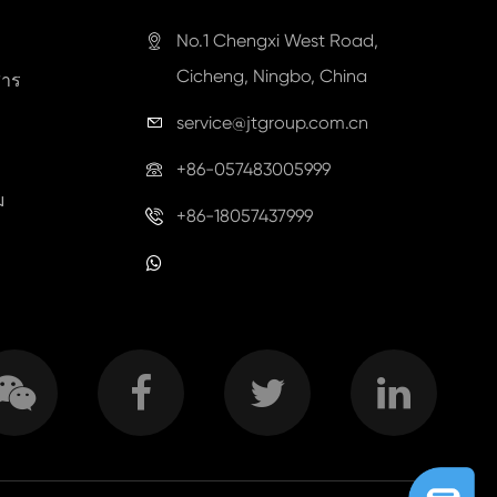
No.1 Chengxi West Road,

Cicheng, Ningbo, China
สาร
service@jtgroup.com.cn

+86-057483005999

ม
+86-18057437999
