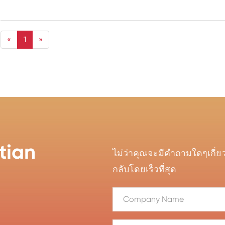
«
1
»
ntian
ไม่ว่าคุณจะมีคำถามใดๆเกี่
กลับโดยเร็วที่สุด