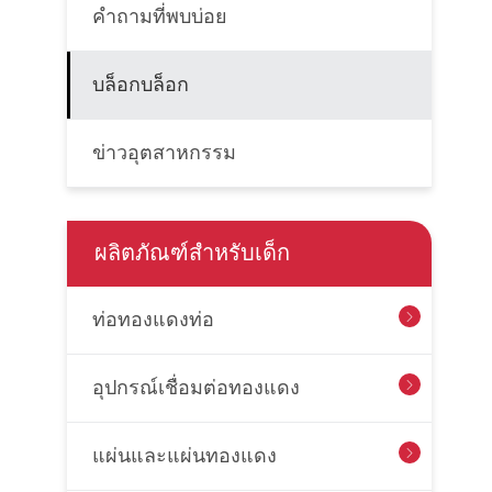
คำถามที่พบบ่อย
บล็อกบล็อก
ข่าวอุตสาหกรรม
ผลิตภัณฑ์สำหรับเด็ก
ท่อทองแดงท่อ

อุปกรณ์เชื่อมต่อทองแดง

แผ่นและแผ่นทองแดง
