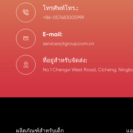
โทรศัพท์โทร.:

+86-057483005999
E-mail:

service@jtgroup.com.cn
ที่อยู่สำหรับจัดส่ง:

No.1 Chengxi West Road, Cicheng, Ningbo
ผลิตภัณฑ์สำหรับเด็ก
แอ