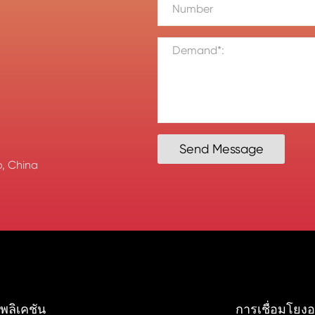
Send Message
, China
พลิเคชัน
การเชื่อมโยงอ