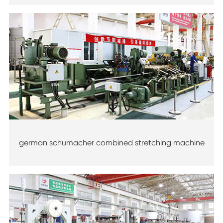
german schumacher combined stretching machine