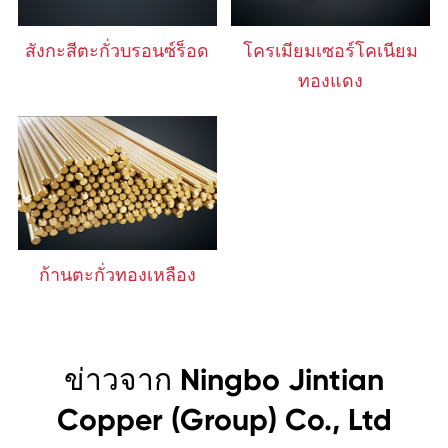
สังกะสีตะกั่วบรอนซ์ร็อด
โครเมียมเซอร์โคเนียม
ทองแดง
ก้านตะกั่วทองเหลือง
ข่าวจาก Ningbo Jintian
Copper (Group) Co., Ltd