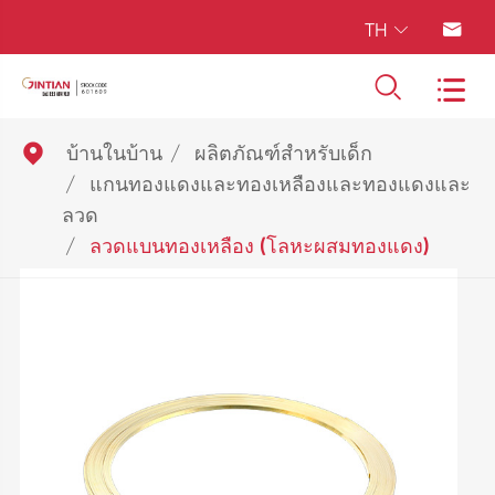
TH





บ้านในบ้าน
ผลิตภัณฑ์สำหรับเด็ก
แกนทองแดงและทองเหลืองและทองแดงและ
ลวด
ลวดแบนทองเหลือง (โลหะผสมทองแดง)