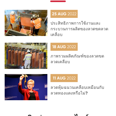
25 AUG
2022
ประสิทธิภาพการใช้งานและ
กระบวนการผลิตของลวดขดลวด
เคลือบ
18 AUG
2022
ภาพรวมผลิตภัณฑ์ของลวดขด
ลวดเคลือบ
11 AUG
2022
ลวดหุ้มฉนวนเคลือบเหมือนกับ
ลวดทองแดงหรือไม่?