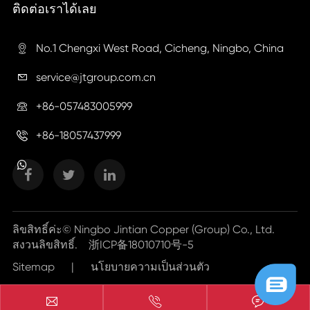
ติดต่อเราได้เลย
No.1 Chengxi West Road, Cicheng, Ningbo, China

service@jtgroup.com.cn

+86-057483005999

+86-18057437999

ลิขสิทธิ์ค่ะ©
Ningbo Jintian Copper (Group) Co., Ltd.
สงวนลิขสิทธิ์.
浙ICP备18010710号-5
Sitemap
|
นโยบายความเป็นส่วนตัว


