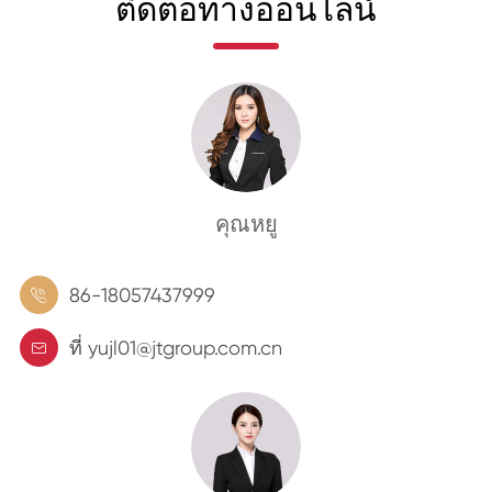
ติดต่อทางออนไลน์
คุณหยู
86-18057437999

ที่ yujl01@jtgroup.com.cn
