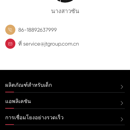
นางสาวซัน
86-18892637999

ที่ service@jtgroup.com.cn

ผลิตภัณฑ์สำหรับเด็ก

แอพลิเคชัน

การเชื่อมโยงอย่างรวดเร็ว
