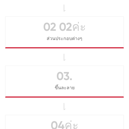

02 02ค่ะ
ส่วนประกอบต่างๆ

03.
ขึ้นละลาย

04ค่ะ