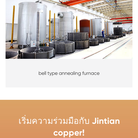
bell type annealing furnace
เริ่มความร่วมมือกับ Jintian
copper!