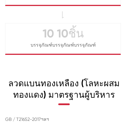

10 10ชิ้น
บรรจุภัณฑ์บรรจุภัณฑ์บรรจุภัณฑ์
ลวดแบนทองเหลือง (โลหะผสม
ทองแดง) มาตรฐานผู้บริหาร
GB / T21652-2017ฯลฯ