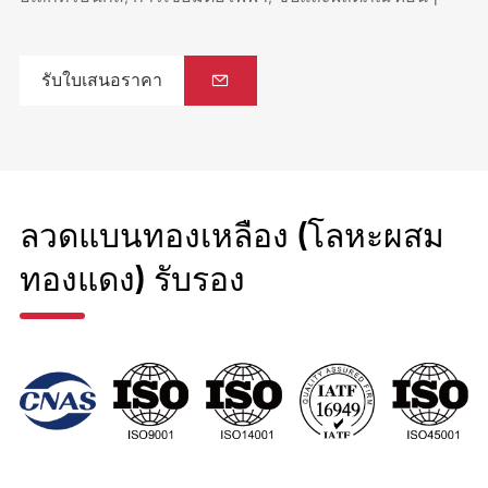
รับใบเสนอราคา

ลวดแบนทองเหลือง (โลหะผสม
ทองแดง) รับรอง