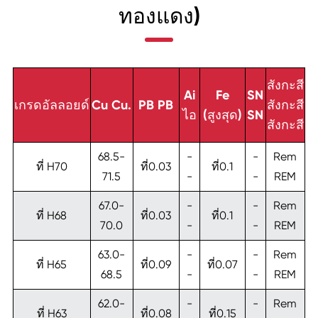
ทองแดง)
สังกะสี
สิ
Ai
Fe
SN
เกรดอัลลอยด์
Cu Cu.
PB PB
สังกะสี
เ
ไอ
(สูงสุด)
SN
สังกะสี
เ
68.5-
-
-
Rem
ที่ H70
ที่0.03
ที่0.1
71.5
-
-
REM
67.0-
-
-
Rem
ที่ H68
ที่0.03
ที่0.1
70.0
-
-
REM
63.0-
-
-
Rem
ที่ H65
ที่0.09
ที่0.07
ท
68.5
-
-
REM
62.0-
-
-
Rem
ที่ H63
ที่0.08
ที่0.15