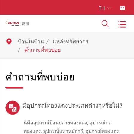
TH





บ้านในบ้าน
แหล่งทรัพยากร
คำถามที่พบบ่อย
คำถามที่พบบ่อย
มีอุปกรณ์ทองแดงประเภทต่างๆหรือไม่?
นี่คืออุปกรณ์ป้อนปลายทองแดง, อุปกรณ์กด
ทองแดง, อุปกรณ์แหวนบัดกรี, อุปกรณ์ทองแดง