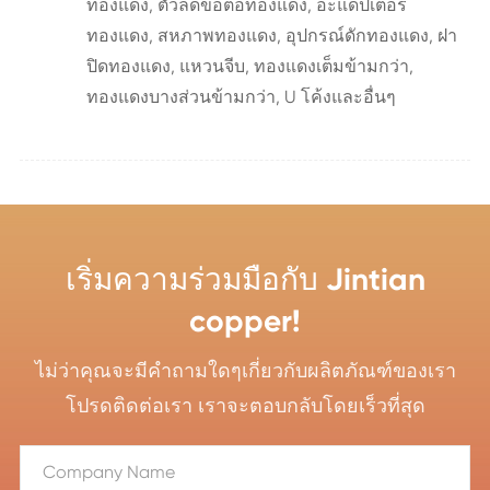
ทองแดง, ตัวลดข้อต่อทองแดง, อะแดปเตอร์
ทองแดง, สหภาพทองแดง, อุปกรณ์ดักทองแดง, ฝา
ปิดทองแดง, แหวนจีบ, ทองแดงเต็มข้ามกว่า,
ทองแดงบางส่วนข้ามกว่า, U โค้งและอื่นๆ
เริ่มความร่วมมือกับ Jintian
copper!
ไม่ว่าคุณจะมีคำถามใดๆเกี่ยวกับผลิตภัณฑ์ของเรา
โปรดติดต่อเรา เราจะตอบกลับโดยเร็วที่สุด