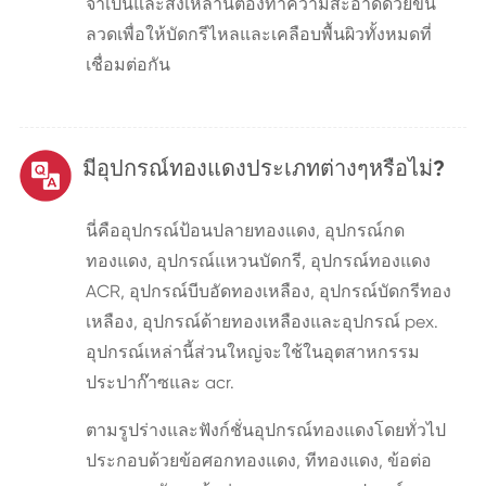
จำเป็นและสิ่งเหล่านี้ต้องทำความสะอาดด้วยขน
ลวดเพื่อให้บัดกรีไหลและเคลือบพื้นผิวทั้งหมดที่
เชื่อมต่อกัน
มีอุปกรณ์ทองแดงประเภทต่างๆหรือไม่?
นี่คืออุปกรณ์ป้อนปลายทองแดง, อุปกรณ์กด
ทองแดง, อุปกรณ์แหวนบัดกรี, อุปกรณ์ทองแดง
ACR, อุปกรณ์บีบอัดทองเหลือง, อุปกรณ์บัดกรีทอง
เหลือง, อุปกรณ์ด้ายทองเหลืองและอุปกรณ์ pex.
อุปกรณ์เหล่านี้ส่วนใหญ่จะใช้ในอุตสาหกรรม
ประปาก๊าซและ acr.
ตามรูปร่างและฟังก์ชั่นอุปกรณ์ทองแดงโดยทั่วไป
ประกอบด้วยข้อศอกทองแดง, ทีทองแดง, ข้อต่อ