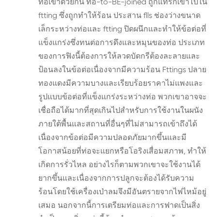
ท่อเข้าด้วยกัน ท่อ-to-BE-joined ถูกแทรกเข้าไปใน
ftting ซึ่งถูกทำให้ร้อน ประสาน flls ช่องว่างขนาด
เล็กระหว่างท่อและ ftting ปิดผนึกและทำให้ข้อต่อที่
แข็งแกร่งซึ่งทนต่อการดึงและหมุนของท่อ ประเภท
ของการฟิงนี้ต้องการให้ลวดบัดกรีต้องละลายและ
ป้อนลงในข้อต่อเนื่องจากมีความร้อน Fttings ปลาย
ทองแดงมีความบางและเรียบร้อยราคาไม่แพงและ
รูปแบบข้อต่อที่แข็งแกร่งระหว่างท่อ พวกเขาอาจจะ
เชื่อถือได้มากที่สุดเกินไปสำหรับการใช้งานในผนัง
ภายใต้พื้นและสถานที่อื่นๆที่ไม่สามารถเข้าถึงได้
เนื่องจากข้อต่อมีความปลอดภัยมากขึ้นและมี
โอกาสน้อยที่ท่อจะแยกหรือโอริงเสื่อมสภาพ, ทำให้
เกิดการรั่วไหล อย่างไรก็ตามพวกเขาจะใช้งานได้
ยากขึ้นและเนื่องจากการปลูกจะต้องได้รับความ
ร้อนโดยใช้เครื่องเป่าลมจึงมีอันตรายจากไฟไหม้อยู่
เสมอ นอกจากนี้การเตรียมท่อและการฟาดเป็นสิ่ง