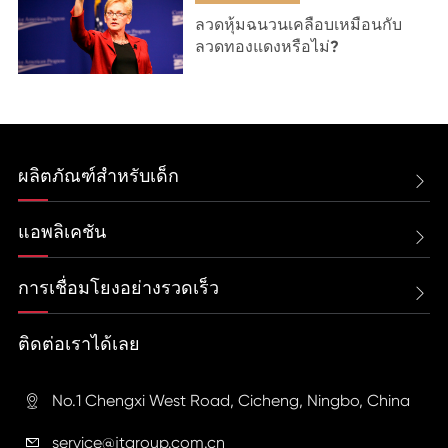
ลวดหุ้มฉนวนเคลือบเหมือนกับ
ลวดทองแดงหรือไม่?
ผลิตภัณฑ์สำหรับเด็ก

แอพลิเคชัน

การเชื่อมโยงอย่างรวดเร็ว

ติดต่อเราได้เลย
No.1 Chengxi West Road, Cicheng, Ningbo, China

service@jtgroup.com.cn
