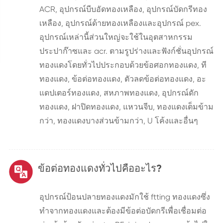
ACR, อุปกรณ์บีบอัดทองเหลือง, อุปกรณ์บัดกรีทอง
เหลือง, อุปกรณ์ด้ายทองเหลืองและอุปกรณ์ pex.
อุปกรณ์เหล่านี้ส่วนใหญ่จะใช้ในอุตสาหกรรม
ประปาก๊าซและ acr. ตามรูปร่างและฟังก์ชั่นอุปกรณ์
ทองแดงโดยทั่วไปประกอบด้วยข้อศอกทองแดง, ที
ทองแดง, ข้อต่อทองแดง, ตัวลดข้อต่อทองแดง, อะ
แดปเตอร์ทองแดง, สหภาพทองแดง, อุปกรณ์ดัก
ทองแดง, ฝาปิดทองแดง, แหวนจีบ, ทองแดงเต็มข้าม
กว่า, ทองแดงบางส่วนข้ามกว่า, U โค้งและอื่นๆ
ข้อต่อทองแดงทั่วไปคืออะไร?
อุปกรณ์ป้อนปลายทองแดงมักใช้ ftting ทองแดงซึ่ง
ทำจากทองแดงและต้องมีข้อต่อบัดกรีเพื่อเชื่อมต่อ