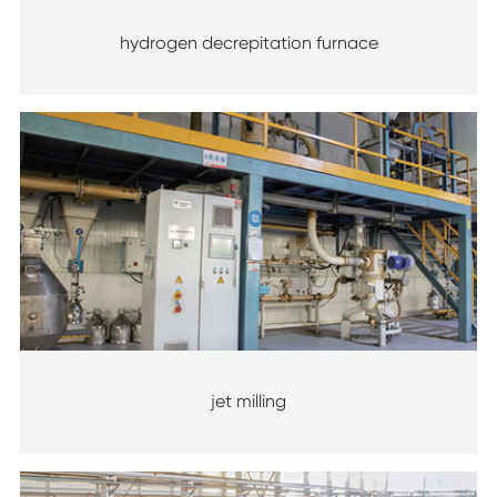
hydrogen decrepitation furnace
jet milling