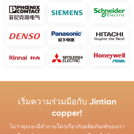
เริ่มความร่วมมือกับ Jintian
copper!
ไม่ว่าคุณจะมีคำถามใดๆเกี่ยวกับผลิตภัณฑ์ของเรา