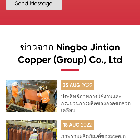
Send Message
ข่าวจาก Ningbo Jintian
Copper (Group) Co., Ltd
25 AUG
2022
ประสิทธิภาพการใช้งานและ
กระบวนการผลิตของลวดขดลวด
เคลือบ
18 AUG
2022
ภาพรวมผลิตภัณฑ์ของลวดขด