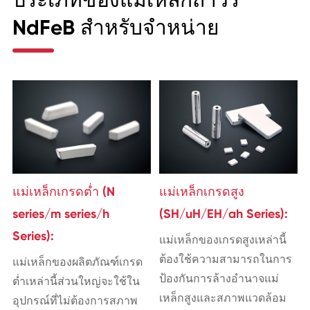
ประเภทของแม่เหล็กถาวร
NdFeB สำหรับจำหน่าย
แม่เหล็กเกรดต่ำ (N
แม่เหล็กเกรดสูง
series/m series/h
(SH/uH/EH/ah Series):
Series):
แม่เหล็กของเกรดสูงเหล่านี้
ต้องใช้ความสามารถในการ
แม่เหล็กของผลิตภัณฑ์เกรด
ป้องกันการล้างอำนาจแม่
ต่ำเหล่านี้ส่วนใหญ่จะใช้ใน
เหล็กสูงและสภาพแวดล้อม
อุปกรณ์ที่ไม่ต้องการสภาพ