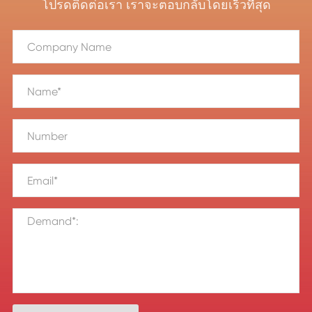
โปรดติดต่อเรา เราจะตอบกลับโดยเร็วที่สุด