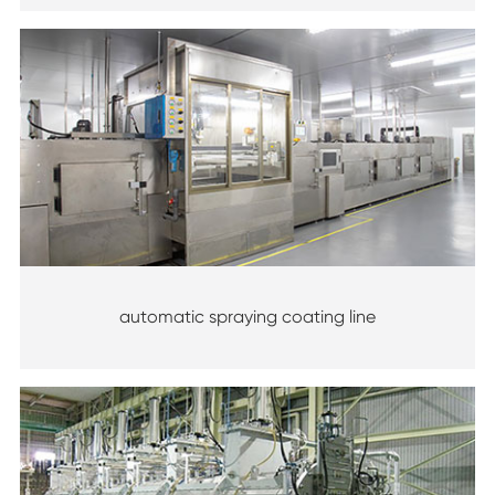
automatic spraying coating line