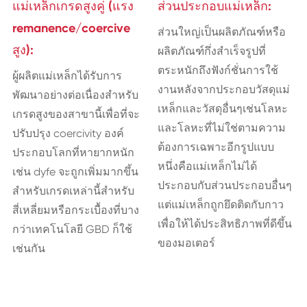
แม่เหล็กเกรดสูงคู่ (แรง
ส่วนประกอบแม่เหล็ก:
remanence/coercive
ส่วนใหญ่เป็นผลิตภัณฑ์หรือ
สูง):
ผลิตภัณฑ์กึ่งสำเร็จรูปที่
ตระหนักถึงฟังก์ชั่นการใช้
ผู้ผลิตแม่เหล็กได้รับการ
งานหลังจากประกอบวัสดุแม่
พัฒนาอย่างต่อเนื่องสำหรับ
เหล็กและวัสดุอื่นๆเช่นโลหะ
เกรดสูงของสาขานี้เพื่อที่จะ
และโลหะที่ไม่ใช่ตามความ
ปรับปรุง coercivity องค์
ต้องการเฉพาะอีกรูปแบบ
ประกอบโลกที่หายากหนัก
หนึ่งคือแม่เหล็กไม่ได้
เช่น dyfe จะถูกเพิ่มมากขึ้น
ประกอบกับส่วนประกอบอื่นๆ
สำหรับเกรดเหล่านี้สำหรับ
แต่แม่เหล็กถูกยึดติดกับกาว
สี่เหลี่ยมหรือกระเบื้องที่บาง
เพื่อให้ได้ประสิทธิภาพที่ดีขึ้น
กว่าเทคโนโลยี GBD ก็ใช้
ของมอเตอร์
เช่นกัน