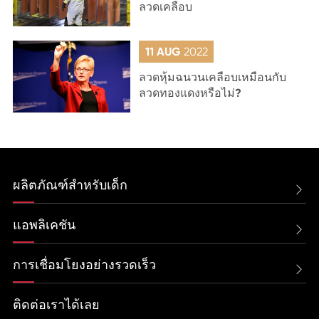
ลวดเคลือบ
11 AUG
2022
ลวดหุ้มฉนวนเคลือบเหมือนกับ
ลวดทองแดงหรือไม่?
ผลิตภัณฑ์สำหรับเด็ก

แอพลิเคชัน

การเชื่อมโยงอย่างรวดเร็ว

ติดต่อเราได้เลย