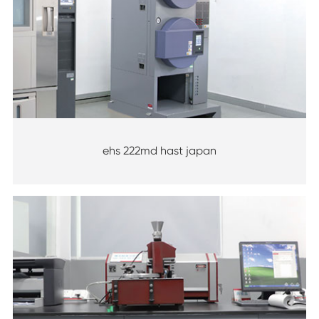
ehs 222md hast japan