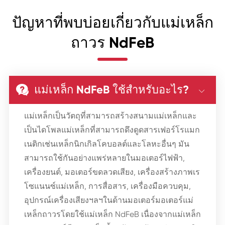
ปัญหาที่พบบ่อยเกี่ยวกับแม่เหล็ก
ถาวร NdFeB
แม่เหล็ก NdFeB ใช้สำหรับอะไร?


แม่เหล็กเป็นวัตถุที่สามารถสร้างสนามแม่เหล็กและ
เป็นไดโพลแม่เหล็กที่สามารถดึงดูดสารเฟอร์โรแมก
เนติกเช่นเหล็กนิกเกิลโคบอลต์และโลหะอื่นๆ มัน
สามารถใช้กันอย่างแพร่หลายในมอเตอร์ไฟฟ้า,
เครื่องยนต์, มอเตอร์ขดลวดเสียง, เครื่องสร้างภาพเร
โซแนนซ์แม่เหล็ก, การสื่อสาร, เครื่องมือควบคุม,
อุปกรณ์เครื่องเสียงฯลฯในด้านมอเตอร์มอเตอร์แม่
เหล็กถาวรโดยใช้แม่เหล็ก NdFeB เนื่องจากแม่เหล็ก