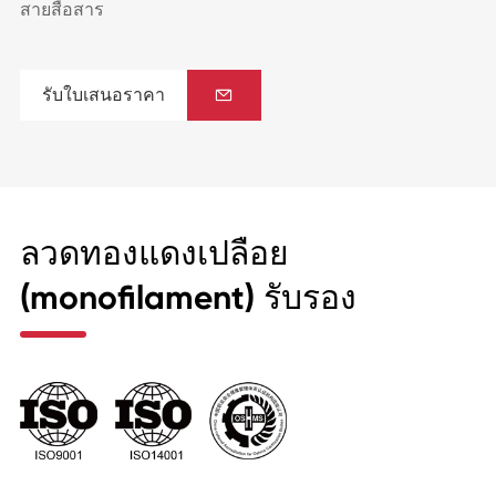
สายสื่อสาร
รับใบเสนอราคา

ลวดทองแดงเปลือย
(monofilament) รับรอง