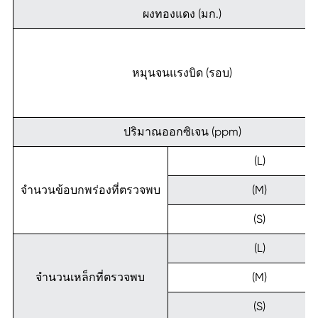
ผงทองแดง (มก.)
หมุนจนแรงบิด (รอบ)
ปริมาณออกซิเจน (ppm)
(L)
จำนวนข้อบกพร่องที่ตรวจพบ
(M)
(S)
(L)
จำนวนเหล็กที่ตรวจพบ
(M)
(S)