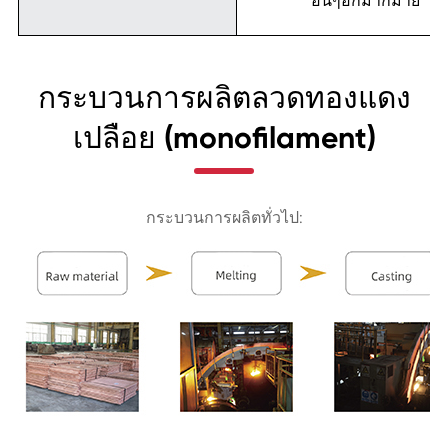
อื่นๆอีกมากมาย
กระบวนการผลิตลวดทองแดง
เปลือย (monofilament)
กระบวนการผลิตทั่วไป: