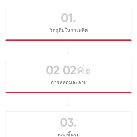
01.
วัตถุดิบในการผลิต

02 02ค่ะ
การหลอมละลาย

03.
หล่อขึ้นรูป