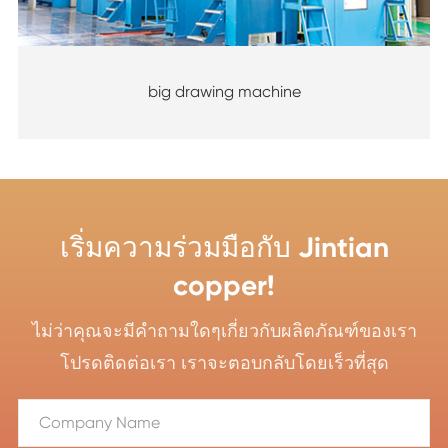
big drawing machine
เริ่มความร่วมมือกับ Jintian
copper!
ไม่ว่าคุณจะมีคำถามใดๆเกี่ยวกับผลิตภัณฑ์ของเรา
โปรดติดต่อเรา เราจะตอบกลับโดยเร็วที่สุด