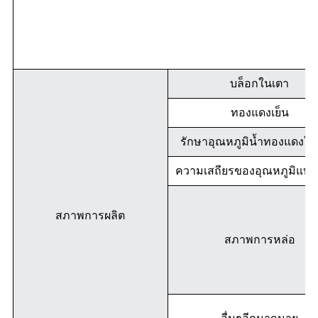
บล็อกในเตา
ทองแดงเย็น
รักษาอุณหภูมิน้ำทองแดงให้ค
ความเสถียรของอุณหภูมิแท่
สภาพการผลิต
สภาพการหล่อ