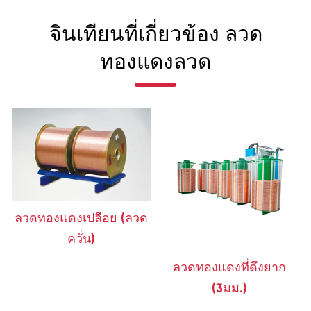
จินเทียนที่เกี่ยวข้อง ลวด
ทองแดงลวด
ลวดทองแดงเปลือย (ลวด
ควั่น)
ลวดทองแดงที่ดึงยาก
(3มม.)