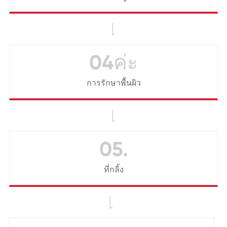

04ค่ะ
การรักษาพื้นผิว

05.
ที่กลิ้ง
