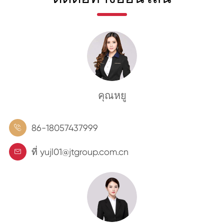
คุณหยู
86-18057437999

ที่ yujl01@jtgroup.com.cn
