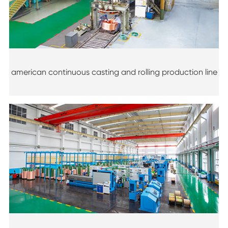
american continuous casting and rolling production line