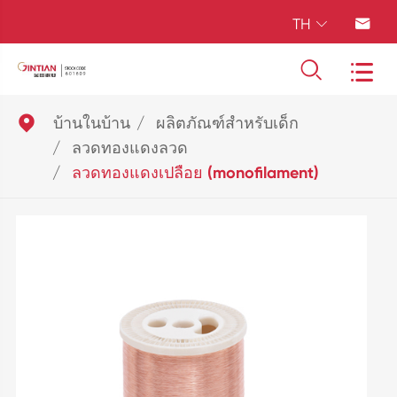
TH





บ้านในบ้าน
ผลิตภัณฑ์สำหรับเด็ก
ลวดทองแดงลวด
ลวดทองแดงเปลือย (monofilament)