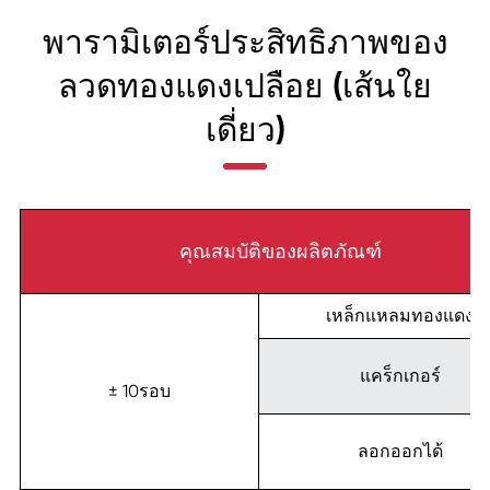
พารามิเตอร์ประสิทธิภาพของ
ลวดทองแดงเปลือย (เส้นใย
เดี่ยว)
คุณสมบัติของผลิตภัณฑ์
เหล็กแหลมทองแดง
แคร็กเกอร์
± 10รอบ
ลอกออกได้