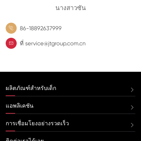
นางสาวซัน
86-18892637999

ที่ service@jtgroup.com.cn

ผลิตภัณฑ์สำหรับเด็ก

แอพลิเคชัน

การเชื่อมโยงอย่างรวดเร็ว

ติดต่อเราได้เลย