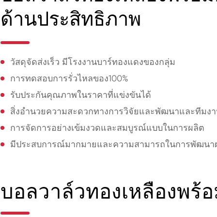
ด้านประสิทธิภาพ
วัสดุจัดส่งเร็ว มีโรงงานบาร์ทองแดงของกลุ่ม
การทดสอบการรั่วไหลของ100%
รับประกันคุณภาพในราคาที่แข่งขันได้
สิ่งอำนวยความสะดวกทางการวิจัยและพัฒนาและทีมงานท
การจัดการอย่างเข้มงวดและสมบูรณ์แบบในการผลิต
มีประสบการณ์มากมายและความสามารถในการพัฒนาผล
บอลวาล์วทองเหลืองพร้อ