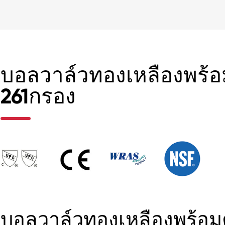
บอลวาล์วทองเหลืองพร้อ
261กรอง
บอลวาล์วทองเหลืองพร้อมต