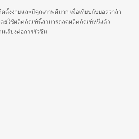
ิดตั้งง่ายและมีคุณภาพดีมาก เมื่อเทียบกับบอลวาล์ว
ดยใช้ผลิตภัณฑ์นี้สามารถลดผลิตภัณฑ์หนึ่งตัว
เสี่ยงต่อการรั่วซึม