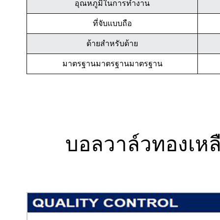
อุณหภูมิในการทำงาน
ที่จับแบบถือ
ด้ายสำหรับด้าย
มาตรฐานมาตรฐานมาตรฐาน
บอลวาล์วทองเหล