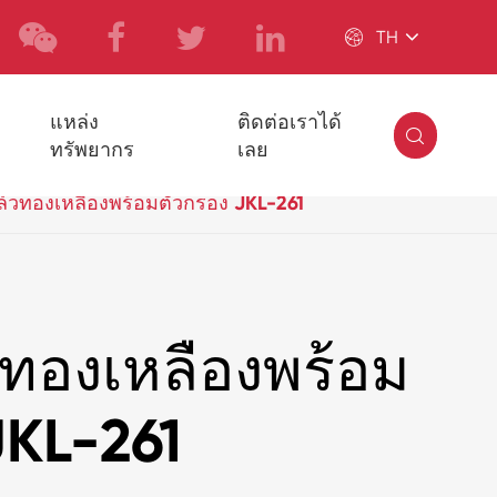

TH
แหล่ง
ติดต่อเราได้

ทรัพยากร
เลย
์วทองเหลืองพร้อมตัวกรอง JKL-261
ทองเหลืองพร้อม
JKL-261