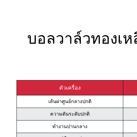
บอลวาล์วทองเหล
ตัวเครื่อง
เส้นผ่าศูนย์กลางปกติ
ความดันระดับปกติ
ทำงานปานกลาง