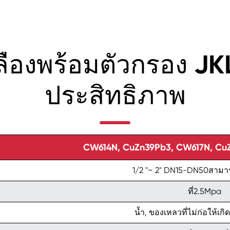
ืองพร้อมตัวกรอง JKL
ประสิทธิภาพ
CW614N, CuZn39Pb3, CW617N, Cu
1/2 "~ 2" DN15-DN50สามาร
ที่2.5Mpa
น้ำ, ของเหลวที่ไม่ก่อให้เกิด