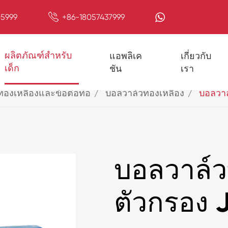

5999
+86-18057437999
ผลิตภัณฑ์สำหรับ
แอพลิเค
เกี่ยวกับ
เด็ก
ชัน
เรา
ทองเหลืองและข้อต่อท่อ
บอลวาล์วทองเหลือง
บอลวาล
บอลวาล์ว
ตัวกรอง 