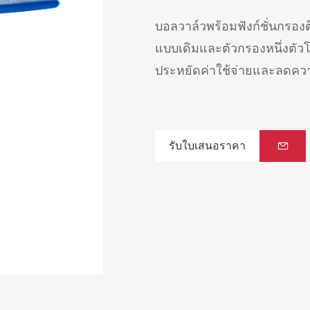
บอลวาล์วพร้อมฟังก์ชั่นกรองต
แบบเดิมและตัวกรองหนึ่งตัวโ
ประหยัดค่าใช้จ่ายและลดความ
รับใบเสนอราคา
