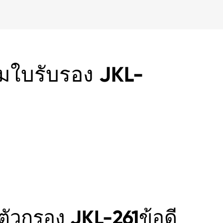
มใบรับรอง JKL-
ัวกรอง JKL-261ข้อดี