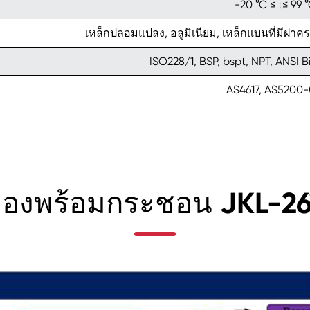
-20 °C ≤ t≤ 99 
เหล็กปลอมแปลง, อลูมิเนียม, เหล็กแบนที่มีฝาคร
ISO228/1, BSP, bspt, NPT, ANSI 
AS4617, AS5200-
ืองพร้อมกระชอน JKL-2