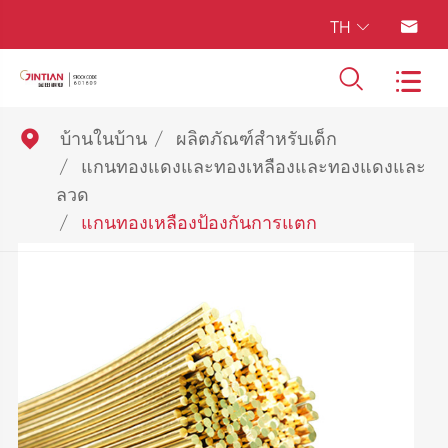
TH





บ้านในบ้าน
ผลิตภัณฑ์สำหรับเด็ก
แกนทองแดงและทองเหลืองและทองแดงและ
ลวด
แกนทองเหลืองป้องกันการแตก