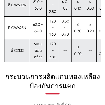
61.0 ~
≤ 0.
≤
≤
≤
ที่ CW602N
~
63.0
05
0.10
0.30
0.1
2.80
1.20
0.50
62.0 ~
≤
≤
≤
ที่ CW625N
~
~
64.0
0.30
0.20
0.3
1.60
0.70
ระยะ
1.70
≤
≤
ที่ CZ132
ขอบ
~
--
--
0.20
0.2
กว้าง
2.80
กระบวนการผลิตแกนทองเหลือง
ป้องกันการแตก
กระบวนการผลิตทั่วไป: