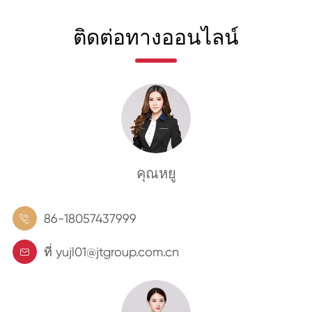
ติดต่อทางออนไลน์
คุณหยู
86-18057437999

ที่ yujl01@jtgroup.com.cn
