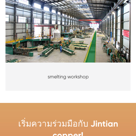
smelting workshop
เริ่มความร่วมมือกับ Jintian
copper!