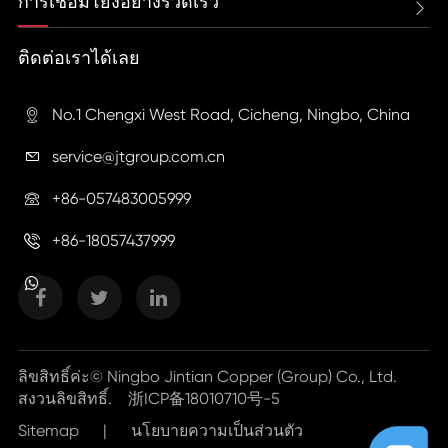
การเชื่อมโยงอย่างรวดเร็ว

ติดต่อเราได้เลย
No.1 Chengxi West Road, Cicheng, Ningbo, China

service@jtgroup.com.cn

+86-057483005999

+86-18057437999

ลิขสิทธิ์ค่ะ©
Ningbo Jintian Copper (Group) Co., Ltd.
สงวนลิขสิทธิ์.
浙ICP备18010710号-5
Sitemap
|
นโยบายความเป็นส่วนตัว