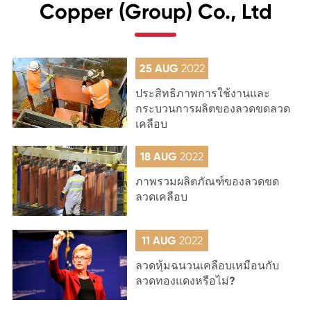
Copper (Group) Co., Ltd
25 AUG
2022
ประสิทธิภาพการใช้งานและ
กระบวนการผลิตของลวดขดลวด
เคลือบ
18 AUG
2022
ภาพรวมผลิตภัณฑ์ของลวดขด
ลวดเคลือบ
11 AUG
2022
ลวดหุ้มฉนวนเคลือบเหมือนกับ
ลวดทองแดงหรือไม่?