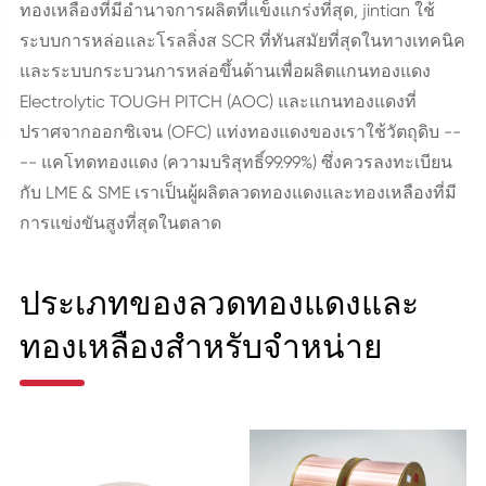
ทองเหลืองที่มีอำนาจการผลิตที่แข็งแกร่งที่สุด, jintian ใช้
ระบบการหล่อและโรลลิ่งส SCR ที่ทันสมัยที่สุดในทางเทคนิค
และระบบกระบวนการหล่อขึ้นด้านเพื่อผลิตแกนทองแดง
Electrolytic TOUGH PITCH (AOC) และแกนทองแดงที่
ปราศจากออกซิเจน (OFC) แท่งทองแดงของเราใช้วัตถุดิบ --
-- แคโทดทองแดง (ความบริสุทธิ์99.99%) ซึ่งควรลงทะเบียน
กับ LME & SME เราเป็นผู้ผลิตลวดทองแดงและทองเหลืองที่มี
การแข่งขันสูงที่สุดในตลาด
ประเภทของลวดทองแดงและ
ทองเหลืองสำหรับจำหน่าย