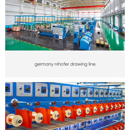
germany nihofer drawing line