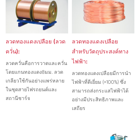
ลวดทองแดงเปลือย (ลวด
ลวดทองแดงเปลือย
ควั่น):
สำหรับวัตถุประสงค์ทาง
ไฟฟ้า:
ลวดควั่นคือการวาดและควั่น
โดยแกนทองแดง8มม. ลวด
ลวดทองแดงเปลือยมีการนำ
เกลียวใช้กันอย่างแพร่หลาย
ไฟฟ้าที่ดีเยี่ยม (>100%) ซึ่ง
ในชุดสายไฟรถยนต์และ
สามารถส่งกระแสไฟฟ้าได้
สถานีชาร์จ
อย่างมีประสิทธิภาพและ
เสถียร