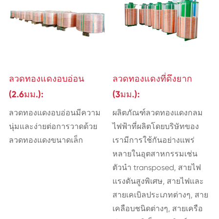
ลวดทองแดงอบอ่อน
ลวดทองแดงที่ดึงยาก
(2.6มม.):
(3มม.):
ลวดทองแดงอบอ่อนมีความ
ผลิตภัณฑ์ลวดทองแดงกลม
นุ่มและง่ายต่อการวาดด้วย
ไฟฟ้าที่ผลิตโดยบริษัทของ
ลวดทองแดงขนาดเล็ก
เรามีการใช้กันอย่างแพร่
หลายในอุตสาหกรรมเช่น
ตัวนำ transposed, สายไฟ
แรงดันสูงพิเศษ, สายไฟและ
สายเคเบิลประเภทต่างๆ, สาย
เคลือบชนิดต่างๆ, สายเครือ