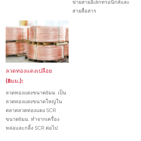
ข่ายสายอิเล็กทรอนิกส์และ
สายสื่อสาร
ลวดทองแดงเปลือย
(8มม.):
ลวดทองแดงขนาด8มม. เป็น
ลวดทองแดงขนาดใหญ่ใน
ตลาดลวดทองแดง SCR
ขนาด8มม. ทำจากเครื่อง
หล่อและกลิ้ง SCR ต่อไป