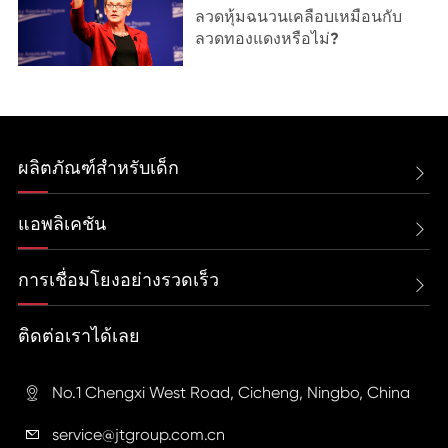
ลวดหุ้มฉนวนเคลือบเหมือนกับ
ลวดทองแดงหรือไม่?
ผลิตภัณฑ์สำหรับเด็ก

แอพลิเคชัน

การเชื่อมโยงอย่างรวดเร็ว

ติดต่อเราได้เลย
No.1 Chengxi West Road, Cicheng, Ningbo, China

service@jtgroup.com.cn
