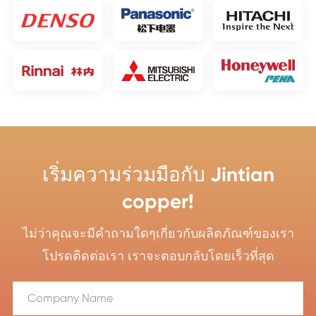
เริ่มความร่วมมือกับ Jintian
copper!
ไม่ว่าคุณจะมีคำถามใดๆเกี่ยวกับผลิตภัณฑ์ของเรา
โปรดติดต่อเรา เราจะตอบกลับโดยเร็วที่สุด