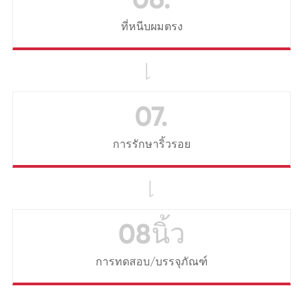
ที่หนีบผมตรง

07.
การรักษาริ้วรอย

08นิ้ว
การทดสอบ/บรรจุภัณฑ์