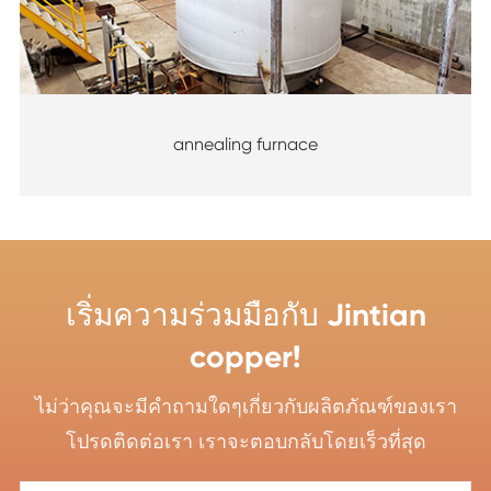
annealing furnace
เริ่มความร่วมมือกับ Jintian
copper!
ไม่ว่าคุณจะมีคำถามใดๆเกี่ยวกับผลิตภัณฑ์ของเรา
โปรดติดต่อเรา เราจะตอบกลับโดยเร็วที่สุด