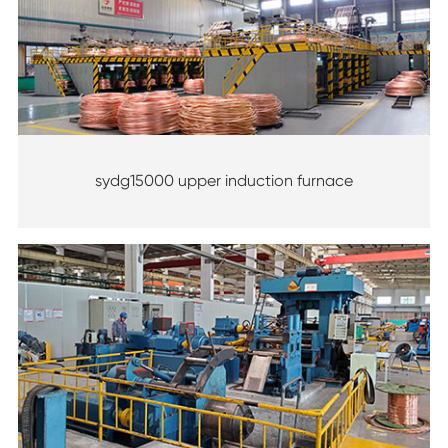
sydg15000 upper induction furnace