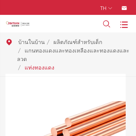
TH





บ้านในบ้าน
ผลิตภัณฑ์สำหรับเด็ก
แกนทองแดงและทองเหลืองและทองแดงและ
ลวด
แท่งทองแดง