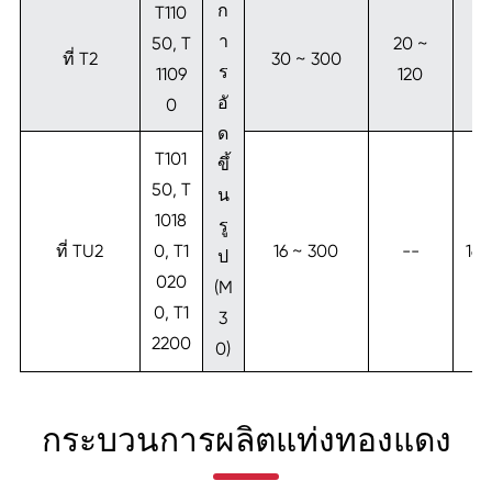
ก
T110
า
50, T
20 ~
2
ที่ T2
30 ~ 300
ร
1109
120
1
อั
0
ด
T101
ขึ้
50, T
น
1018
รู
ที่ TU2
0, T1
16 ~ 300
--
16 
ป
020
(M
0, T1
3
2200
0)
กระบวนการผลิตแท่งทองแดง