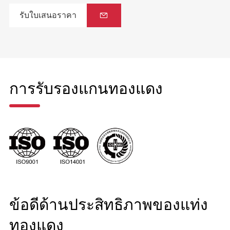
รับใบเสนอราคา

การรับรองแกนทองแดง
ข้อดีด้านประสิทธิภาพของแท่ง
ทองแดง