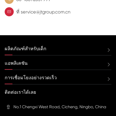
ที่ service@jtgroup.com.cn

ผลิตภัณฑ์สำหรับเด็ก

แอพลิเคชัน

การเชื่อมโยงอย่างรวดเร็ว

ติดต่อเราได้เลย
No.1 Chengxi West Road, Cicheng, Ningbo, China
