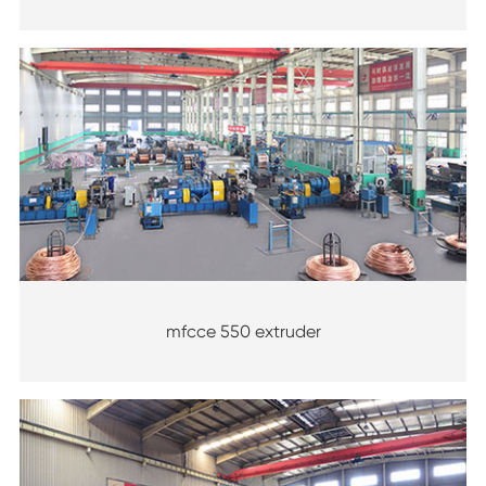
mfcce 550 extruder