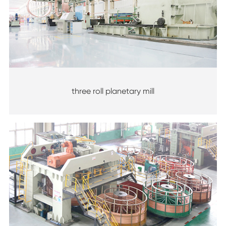
three roll planetary mill