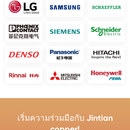
เริ่มความร่วมมือกับ Jintian
copper!