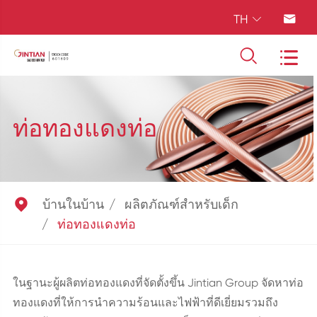
TH




ท่อทองแดงท่อ

บ้านในบ้าน
ผลิตภัณฑ์สำหรับเด็ก
ท่อทองแดงท่อ
ในฐานะผู้ผลิตท่อทองแดงที่จัดตั้งขึ้น Jintian Group จัดหาท่อ
ทองแดงที่ให้การนำความร้อนและไฟฟ้าที่ดีเยี่ยมรวมถึง