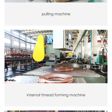
pulling machine
internal thread forming machine