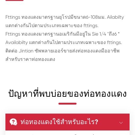
Fttings ทองแดงมาตรฐานยุโรปมีขนาด6-108มม. Ailabilty
แตกต่างกันไปตามประเภทเฉพาะของ fttings.
Fttings ทองแดงมาตรฐานอเมริกันมีอยู่ใน Sie 1/4 "ถึง6 *
Availabilty แตกต่างกันไปตามประเภทเฉพาะของ fttings.
ติดต่อ Jintian ซัพพลายเออร์ขายส่งท่อทองแดงมืออาชีพ
สำหรับราคาท่อทองแดง
ปัญหาที่พบบ่อยของท่อทองแดง
ท่อทองแดงใช้สำหรับอะไร?

