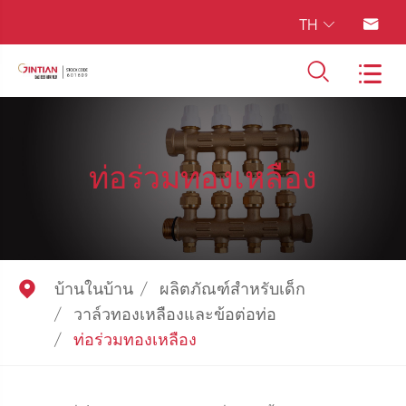
TH




ท่อร่วมทองเหลือง

บ้านในบ้าน
ผลิตภัณฑ์สำหรับเด็ก
วาล์วทองเหลืองและข้อต่อท่อ
ท่อร่วมทองเหลือง