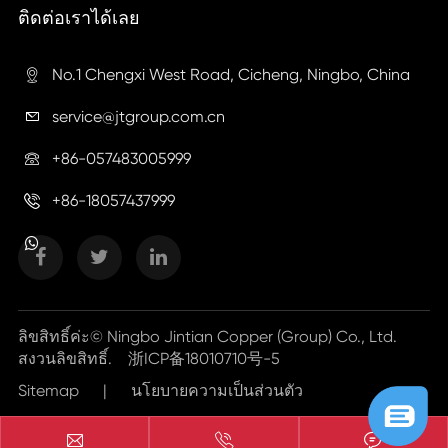
ติดต่อเราได้เลย
No.1 Chengxi West Road, Cicheng, Ningbo, China

service@jtgroup.com.cn

+86-057483005999

+86-18057437999

ลิขสิทธิ์ค่ะ©
Ningbo Jintian Copper (Group) Co., Ltd.
สงวนลิขสิทธิ์.
浙ICP备18010710号-5
Sitemap
|
นโยบายความเป็นส่วนตัว


