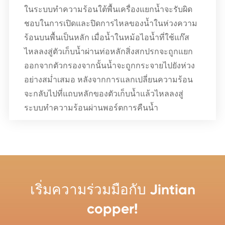
ในระบบทำความร้อนใต้พื้นเครื่องแยกน้ำจะรับผิด
ชอบในการเปิดและปิดการไหลของน้ำในห่วงความ
ร้อนบนพื้นเป็นหลัก เมื่อน้ำในหม้อไอน้ำที่ใช้แก๊ส
ไหลลงสู่ตัวเก็บน้ำผ่านท่อหลักสิ่งสกปรกจะถูกแยก
ออกจากตัวกรองจากนั้นน้ำจะถูกกระจายไปยังห่วง
อย่างสม่ำเสมอ หลังจากการแลกเปลี่ยนความร้อน
จะกลับไปที่แถบหลักของตัวเก็บน้ำแล้วไหลลงสู่
ระบบทำความร้อนผ่านพอร์ตการคืนน้ำ
เริ่มความร่วมมือกับ Jintian
copper!