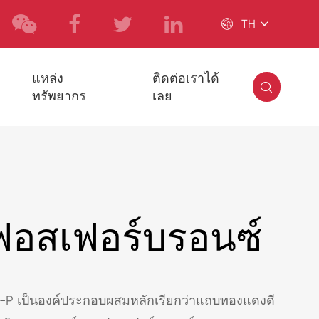

TH
แหล่ง
ติดต่อเราได้

ทรัพยากร
เลย
ฟอสเฟอร์บรอนซ์
-P เป็นองค์ประกอบผสมหลักเรียกว่าแถบทองแดงดี