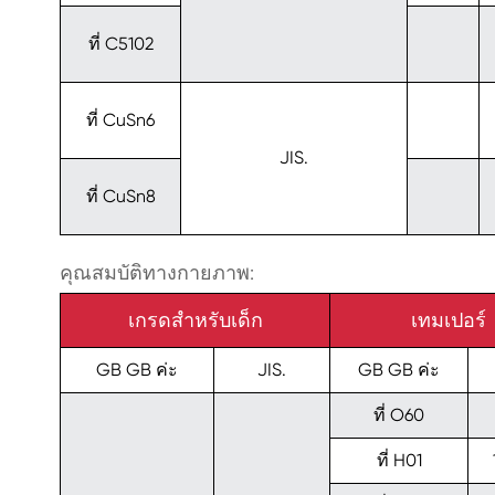
ที่ C5102
ที่ CuSn6
JIS.
ที่ CuSn8
คุณสมบัติทางกายภาพ:
เกรดสำหรับเด็ก
เทมเปอร์
GB GB ค่ะ
JIS.
GB GB ค่ะ
ที่ O60
ที่ H01