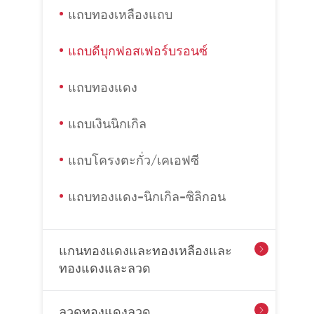
แถบทองเหลืองแถบ
แถบดีบุกฟอสเฟอร์บรอนซ์
แถบทองแดง
แถบเงินนิกเกิล
แถบโครงตะกั่ว/เคเอฟซี
แถบทองแดง-นิกเกิล-ซิลิกอน
แกนทองแดงและทองเหลืองและ

ทองแดงและลวด
ลวดทองแดงลวด
