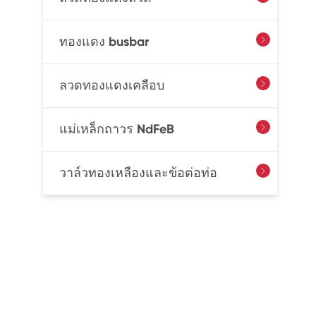
ทองแดง busbar

ลวดทองแดงเคลือบ

แม่เหล็กถาวร NdFeB

วาล์วทองเหลืองและข้อต่อท่อ
