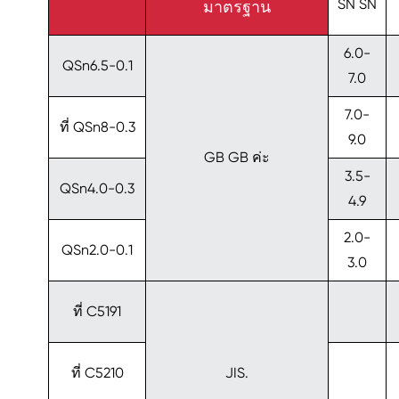
SN SN
มาตรฐาน
6.0-
QSn6.5-0.1
7.0
7.0-
ที่ QSn8-0.3
9.0
GB GB ค่ะ
3.5-
QSn4.0-0.3
4.9
2.0-
QSn2.0-0.1
3.0
ที่ C5191
ที่ C5210
JIS.