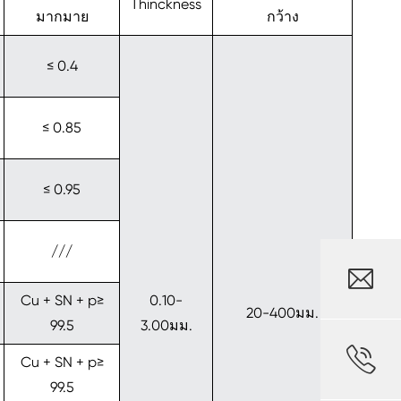
Thinckness
มากมาย
กว้าง
≤ 0.4
≤ 0.85
≤ 0.95
///

Cu + SN + p≥
0.10-
20-400มม.
99.5
3.00มม.

Cu + SN + p≥
99.5