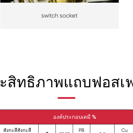
switch socket
ระสิทธิภาพแถบฟอสเฟอ
องค์ประกอบเคมี %
สังกะสีสังกะสี
PB
Cu