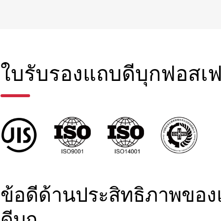
ใบรับรองแถบดีบุกฟอสเฟ
ข้อดีด้านประสิทธิภาพข
ดีบุก