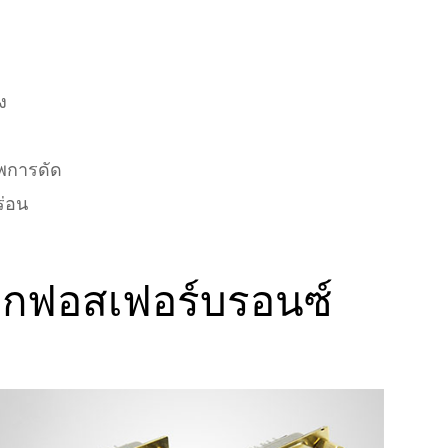
ง
พการดัด
ร่อน
บุกฟอสเฟอร์บรอนซ์