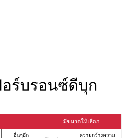
ร์บรอนซ์ดีบุก
มีขนาดให้เลือก
อื่นๆอีก
ความกว้างความ