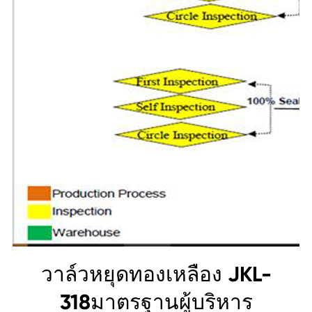
วาล์วหยุดทองเหลือง JKL-
318มาตรฐานผู้บริหาร