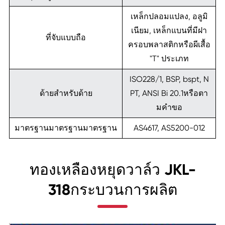
เหล็กปลอมแปลง, อลูมิ
เนียม, เหล็กแบนที่มีฝา
ที่จับแบบถือ
ครอบพลาสติกหรือผีเสื้อ
"T" ประเภท
ISO228/1, BSP, bspt, N
ด้ายสำหรับด้าย
PT, ANSI Bi 20.1หรือตา
มคำขอ
มาตรฐานมาตรฐานมาตรฐาน
AS4617, AS5200-012
ทองเหลืองหยุดวาล์ว JKL-
318กระบวนการผลิต