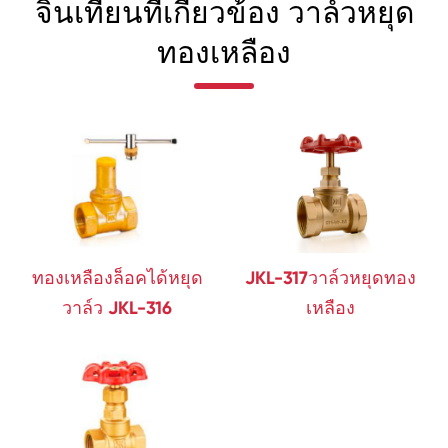
จินเทียนที่เกี่ยวข้อง วาล์วหยุด
ทองเหลือง
ทองเหลืองล็อคได้หยุด
JKL-317วาล์วหยุดทอง
วาล์ว JKL-316
เหลือง