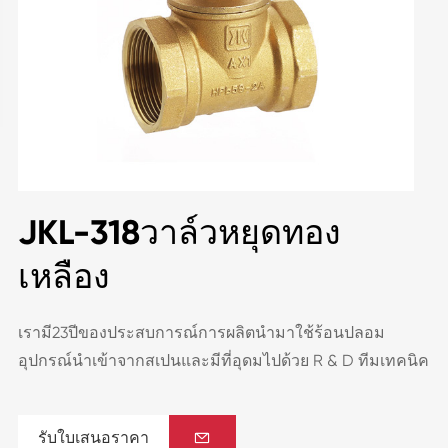
JKL-318วาล์วหยุดทอง
เหลือง
เรามี23ปีของประสบการณ์การผลิตนำมาใช้ร้อนปลอม
อุปกรณ์นำเข้าจากสเปนและมีที่อุดมไปด้วย R & D ทีมเทคนิค
รับใบเสนอราคา
