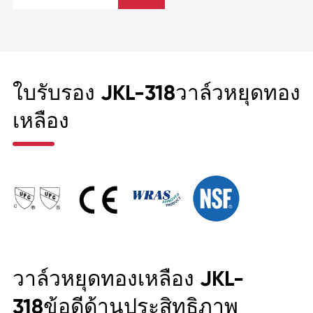
ใบรับรอง JKL-318วาล์วหยุดทอง
เหลือง
วาล์วหยุดทองเหลือง JKL-
318ข้อดีด้านประสิทธิภาพ