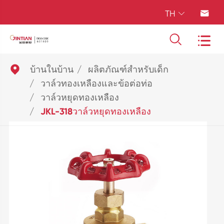
TH





บ้านในบ้าน
ผลิตภัณฑ์สำหรับเด็ก
วาล์วทองเหลืองและข้อต่อท่อ
วาล์วหยุดทองเหลือง
JKL-318วาล์วหยุดทองเหลือง