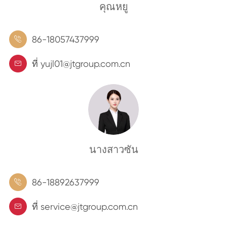
คุณหยู
86-18057437999

ที่ yujl01@jtgroup.com.cn

นางสาวซัน
86-18892637999

ที่ service@jtgroup.com.cn
