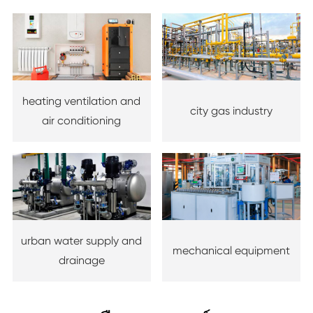
heating ventilation and
city gas industry
air conditioning
urban water supply and
mechanical equipment
drainage