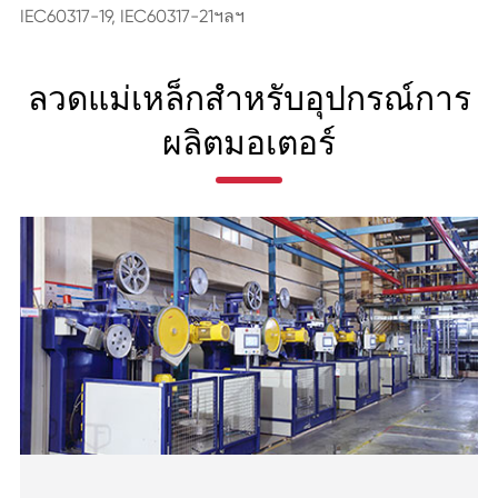
IEC60317-19, IEC60317-21ฯลฯ
ลวดแม่เหล็กสำหรับอุปกรณ์การ
ผลิตมอเตอร์