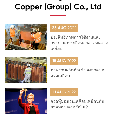
Copper (Group) Co., Ltd
25 AUG
2022
ประสิทธิภาพการใช้งานและ
กระบวนการผลิตของลวดขดลวด
เคลือบ
18 AUG
2022
ภาพรวมผลิตภัณฑ์ของลวดขด
ลวดเคลือบ
11 AUG
2022
ลวดหุ้มฉนวนเคลือบเหมือนกับ
ลวดทองแดงหรือไม่?