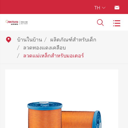
TH





บ้านในบ้าน
ผลิตภัณฑ์สำหรับเด็ก
ลวดทองแดงเคลือบ
ลวดแม่เหล็กสำหรับมอเตอร์