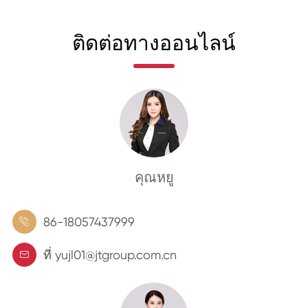
ติดต่อทางออนไลน์
คุณหยู
86-18057437999

ที่ yujl01@jtgroup.com.cn
