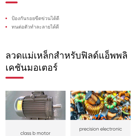
ป้องกันรอยขีดข่วนได้ดี
ทนต่อตัวทำละลายได้ดี
ลวดแม่เหล็กสำหรับฟิลด์แอ็พพลิ
เคชันมอเตอร์
precision electronic
class b motor