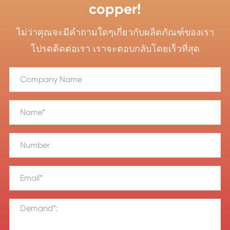
copper!
ไม่ว่าคุณจะมีคำถามใดๆเกี่ยวกับผลิตภัณฑ์ของเรา
โปรดติดต่อเรา เราจะตอบกลับโดยเร็วที่สุด