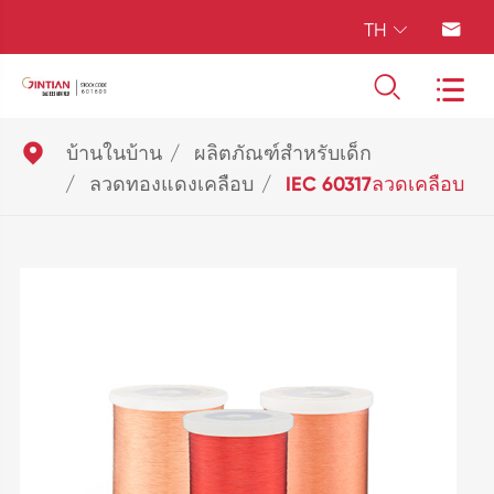
TH





บ้านในบ้าน
ผลิตภัณฑ์สำหรับเด็ก
ลวดทองแดงเคลือบ
IEC 60317ลวดเคลือบ