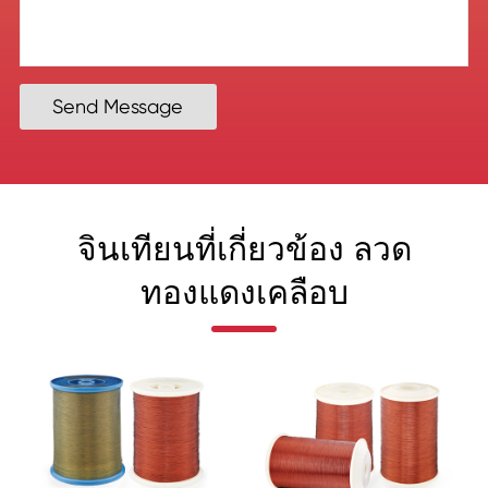
Send Message
จินเทียนที่เกี่ยวข้อง ลวด
ทองแดงเคลือบ