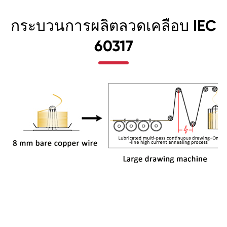
กระบวนการผลิตลวดเคลือบ IEC
60317