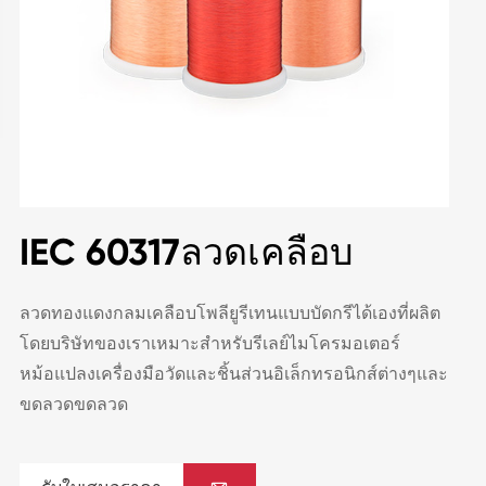
IEC 60317ลวดเคลือบ
ลวดทองแดงกลมเคลือบโพลียูรีเทนแบบบัดกรีได้เองที่ผลิต
โดยบริษัทของเราเหมาะสำหรับรีเลย์ไมโครมอเตอร์
หม้อแปลงเครื่องมือวัดและชิ้นส่วนอิเล็กทรอนิกส์ต่างๆและ
ขดลวดขดลวด