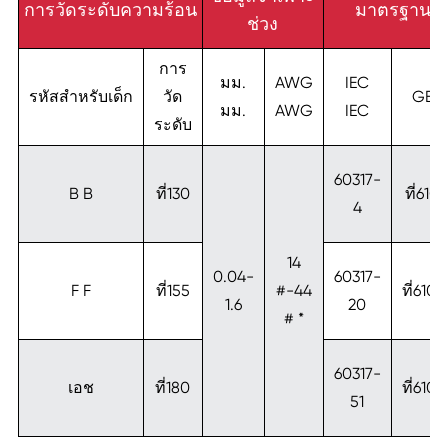
การวัดระดับความร้อน
มาตรฐานม
ช่วง
การ
มม.
AWG
IEC
รหัสสำหรับเด็ก
วัด
GB/
มม.
AWG
IEC
ระดับ
60317-
B B
ที่130
ที่6109
4
14
0.04-
60317-
F F
ที่155
#-44
ที่6109
1.6
20
# *
60317-
เอช
ที่180
ที่6109
51