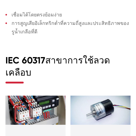
เชื่อมได้โดยตรงย้อมง่าย
การสูญเสียอิเล็กทริกต่ำที่ความถี่สูงและประสิทธิภาพของ
รูน้ำเกลือที่ดี
IEC 60317สาขาการใช้ลวด
เคลือบ