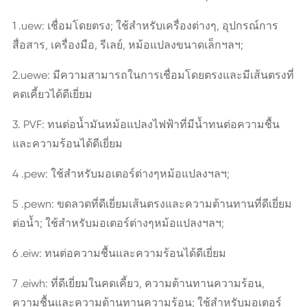
1 .uew: เชื่อมโดยตรง; ใช้สำหรับเครื่องต่างๆ, อุปกรณ์การ
สื่อสาร, เครื่องมือ, รีเลย์, หม้อแปลงขนาดเล็กฯลฯ;
2.uewe: มีความสามารถในการเชื่อมโดยตรงและมีเส้นตรงที่
คดเคี้ยวได้ดีเยี่ยม
3. PVF: ทนต่อน้ำมันหม้อแปลงไฟฟ้าที่มีน้ำทนต่อความชื้น
และความร้อนได้ดีเยี่ยม
4 .pew: ใช้สำหรับมอเตอร์ต่างๆหม้อแปลงฯลฯ;
5 .pewn: ขดลวดที่ดีเยี่ยมเส้นตรงและความต้านทานที่ดีเยี่ยม
ต่อน้ำ; ใช้สำหรับมอเตอร์ต่างๆหม้อแปลงฯลฯ;
6 .eiw: ทนต่อความชื้นและความร้อนได้ดีเยี่ยม
7 .eiwh: ที่ดีเยี่ยมในคดเคี้ยว, ความต้านทานความร้อน,
ความชื้นและความต้านทานความร้อน; ใช้สำหรับมอเตอร์