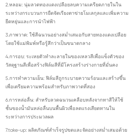
2.หลอม: นุ่มลวดทองแดงเปลือยลบความเครียดภายในใน
ระหว่างกระบวนการยืดจัดเรียงตาข่ายโมเลกุลและเพิ่มความ
ยืดหยุ่นและการนำไฟฟ้า
3.ภาพวาด: ใช้สีฉนวนอย่างสม่ำเสมอกับสายทองแดงเปลือย
โดยใช้แม่พิมพ์หรือรู้สึกว่าเป็นขนาดกลาง
4.การอบ: ระเหยตัวทำละลายในของเหลวสีเพื่อแข็งตัวของ
วัสดุฐานสีเพื่อสร้างฟิล์มสีที่มีโครงสร้างร่างกายที่มั่นคง
5.การทำความเย็น: ฟิล์มสีถูกระบายความร้อนและสร้างขึ้น
เพื่อเตรียมความพร้อมสำหรับภาพวาดที่สอง
6.การหล่อลื่น: สำหรับลวดฉนวนเคลือบหลังจากทาสีให้ใช้
ชั้นของน้ำมันหล่อลื่นบนพื้นผิวเพื่อลดแรงเสียดทานใน
ระหว่างการประมวลผล
7.take-up: ผลิตภัณฑ์สำเร็จรูปขดและจัดอย่างสม่ำเสมอด้วย