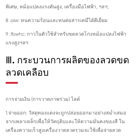
พิเศษ, หม้อแปลงแรงดันสูง, เครื่องมือไฟฟ้า, ฯลฯ;
8 .aiw: ทนความร้อนและทนต่อสารเคมีได้ดีเยี่ยม
9 .fbwhc: กาวในตัวใช้สำหรับขดลวดโก่งหม้อแปลงไฟฟ้า
แรงสูงฯลฯ
Ⅲ. กระบวนการผลิตของลวดขด
ลวดเคลือบ
การจ่ายเงิน (การวาดภาพร่วม) ไลค์
1.จ่ายออก: วัสดุทองแดงจะถูกปล่อยออกมาอย่างสม่ำเสมอ
จากเพลาเหล็กเพื่อให้วัตถุดิบและให้ความมั่นคงของสี ใน
เครื่องความเร็วสูงเครื่องวาดลวดรวมจะใช้เพื่อจ่ายลวด