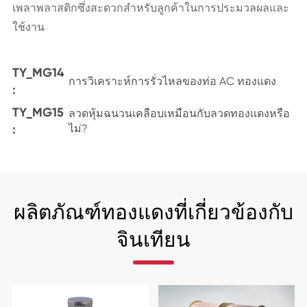
เพลาพลาสติกซึ่งสะดวกสำหรับลูกค้าในการประมวลผลและ
ใช้งาน
TY_MG14
การวิเคราะห์การรั่วไหลของท่อ AC ทองแดง
:
TY_MG15
ลวดหุ้มฉนวนเคลือบเหมือนกับลวดทองแดงหรือ
:
ไม่?
ผลิตภัณฑ์ทองแดงที่เกี่ยวข้องกับ
จินเทียน