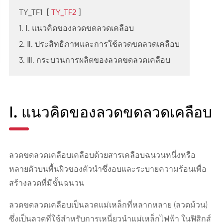
TY_TF1
[
TY_TF2
]
1. Ⅰ. แนวคิดของลวดขดลวดเคลือบ
2. Ⅱ. ประสิทธิภาพและการใช้ลวดขดลวดเคลือบ
3. Ⅲ. กระบวนการผลิตของลวดขดลวดเคลือบ
Ⅰ. แนวคิดของลวดขดลวดเคลือบ
ลวดขดลวดเคลือบเคลือบด้วยสารเคลือบฉนวนหนึ่งหรือ
หลายตัวบนพื้นผิวของตัวนำซึ่งอบและระบายความร้อนเพื่อ
สร้างลวดที่มีชั้นฉนวน
ลวดขดลวดเคลือบเป็นลวดแม่เหล็กที่หลากหลาย (ลวดม้วน)
ซึ่งเป็นลวดที่ใช้สำหรับการเหนี่ยวนำแม่เหล็กไฟฟ้า ในฟิสิกส์