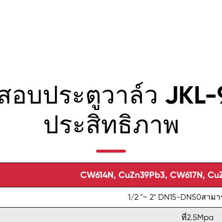
สอบประตูวาล์ว JKL-9
ประสิทธิภาพ
CW614N, CuZn39Pb3, CW617N, Cu
1/2 "~ 2" DN15-DN50สามาร
ที่2.5Mpa