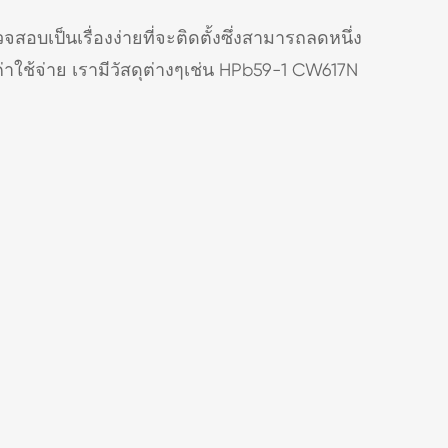
วจสอบเป็นเรื่องง่ายที่จะติดตั้งซึ่งสามารถลดหนึ่ง
ใช้จ่าย เรามีวัสดุต่างๆเช่น HPb59-1 CW617N