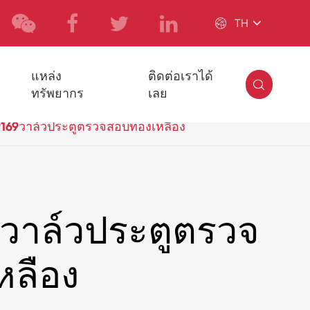

TH
แหล่ง
ติดต่อเราได้

ทรัพยากร
เลย
169วาล์วประตูตรวจสอบทองเหลือง
วาล์วประตูตรวจ
หลือง