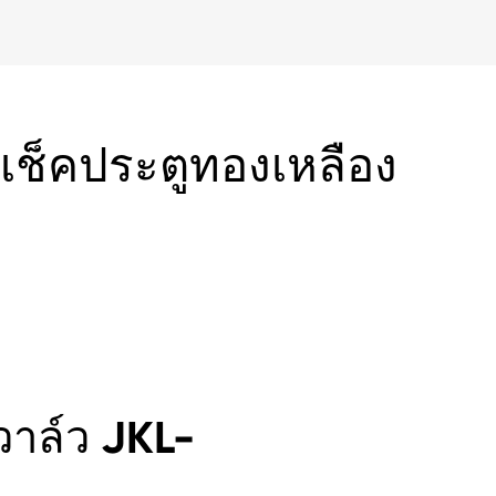
เช็คประตูทองเหลือง
าล์ว JKL-