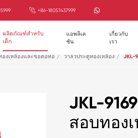

5999
+86-18057437999
ผลิตภัณฑ์สำหรับ
แอพลิเค
เกี่ยวกับ
เด็ก
ชัน
เรา
ทองเหลืองและข้อต่อท่อ
วาล์วประตูทองเหลือง
JKL-9
JKL-9169
สอบทองเ