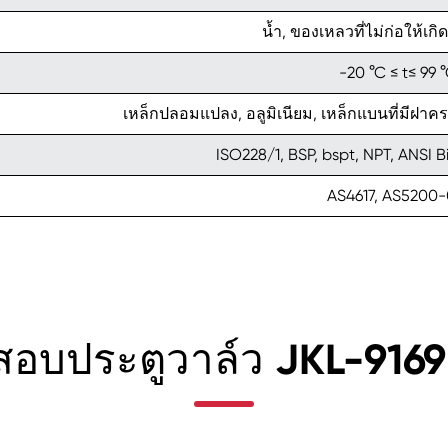
น้ำ, ของเหลวที่ไม่ก่อให้เกิด
-20 °C ≤ t≤ 99 
เหล็กปลอมแปลง, อลูมิเนียม, เหล็กแบนที่มีฝาคร
ISO228/1, BSP, bspt, NPT, ANSI 
AS4617, AS5200-
สอบประตูวาล์ว JKL-916