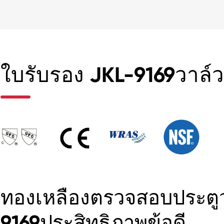
ใบรับรอง JKL-9169วาล์ว
ทองเหลืองตรวจสอบประตูว
9169ประสิทธิภาพข้อดี