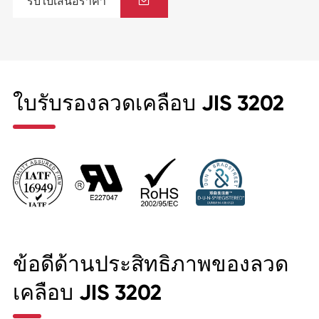
รับใบเสนอราคา

ใบรับรองลวดเคลือบ JIS 3202
ข้อดีด้านประสิทธิภาพของลวด
เคลือบ JIS 3202