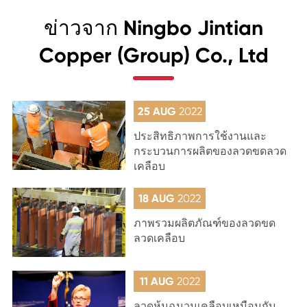
ข่าวจาก Ningbo Jintian
Copper (Group) Co., Ltd
25 AUG
2022
ประสิทธิภาพการใช้งานและ
กระบวนการผลิตของลวดขดลวด
เคลือบ
18 AUG
2022
ภาพรวมผลิตภัณฑ์ของลวดขด
ลวดเคลือบ
11 AUG
2022
ลวดหุ้มฉนวนเคลือบเหมือนกับ