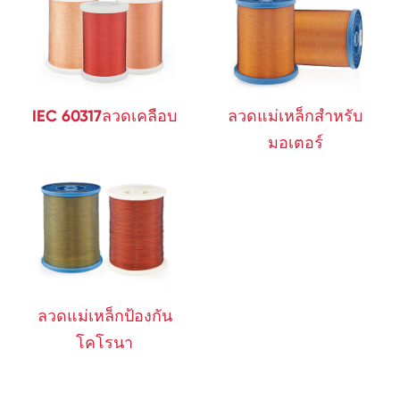
IEC 60317ลวดเคลือบ
ลวดแม่เหล็กสำหรับ
มอเตอร์
ลวดแม่เหล็กป้องกัน
โคโรนา