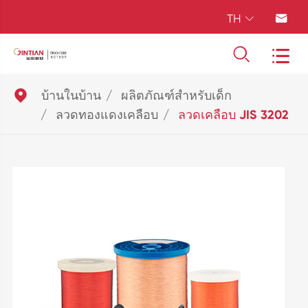
TH





บ้านในบ้าน
ผลิตภัณฑ์สำหรับเด็ก
ลวดทองแดงเคลือบ
ลวดเคลือบ JIS 3202