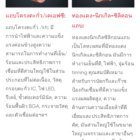
แถบโครงตะกั่ว/เคเอฟซี:
ทองแดง-นิกเกิล-ซิลิคอน
แถบ:
แถบโครงตะกั่ว /kfc มี
การนำไฟฟ้าและความแข็ง
ทองแดงนิกเกิลซิลิกอนแถบ
แรงค่อนข้างสูงความ
เป็นโลหะผสมที่มีทองแดง
สามารถในการทำงานที่เย็น/
นิกเกิลและซิลิกอน มันมีการ
ร้อนและประสิทธิภาพการ
ทำงานเย็นที่ดี, ไฟฟ้า, จุ่มร้อน
เชื่อมที่ดีส่วนใหญ่ใช้ในส่วน
tinning คุณสมบัติเหมาะ
ประกอบที่ไม่ต่อเนื่อง, วัสดุ
สำหรับการบัดกรีและก๊าซ
กรอบตะกั่ว IC, ไฟ LED,
ป้องกันเชื่อมที่มีความแข็ง
รีเลย์, ขั้วต่อเทอร์มินัล, ความ
แรงผลผลิตสูง, ความ
ร้อนพื้นผิว BGA, กระจายวัสดุ
ต้านทานความเมื่อยล้าที่ดี
และตัวเชื่อมต่อฯลฯ
เยี่ยมและประสิทธิภาพการ
ดัด, มันส่วนใหญ่ใช้ในขนาด
ใหญ่วงจรรวมและสาขาอื่นๆ