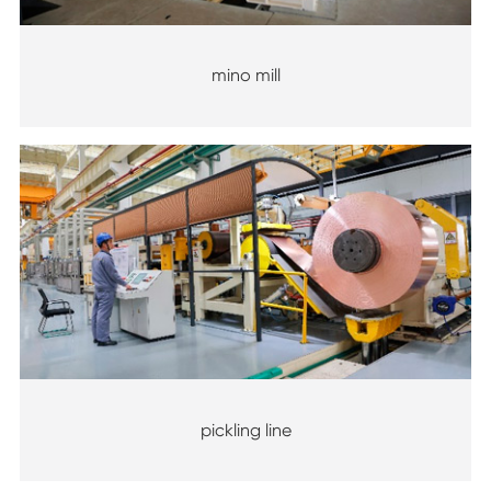
mino mill
pickling line