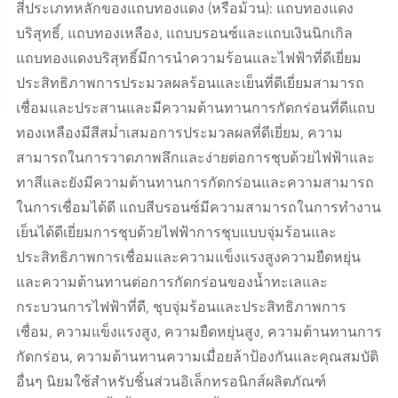
สี่ประเภทหลักของแถบทองแดง (หรือม้วน): แถบทองแดง
บริสุทธิ์, แถบทองเหลือง, แถบบรอนซ์และแถบเงินนิกเกิล
แถบทองแดงบริสุทธิ์มีการนำความร้อนและไฟฟ้าที่ดีเยี่ยม
ประสิทธิภาพการประมวลผลร้อนและเย็นที่ดีเยี่ยมสามารถ
เชื่อมและประสานและมีความต้านทานการกัดกร่อนที่ดีแถบ
ทองเหลืองมีสีสม่ำเสมอการประมวลผลที่ดีเยี่ยม, ความ
สามารถในการวาดภาพลึกและง่ายต่อการชุบด้วยไฟฟ้าและ
ทาสีและยังมีความต้านทานการกัดกร่อนและความสามารถ
ในการเชื่อมได้ดี แถบสีบรอนซ์มีความสามารถในการทำงาน
เย็นได้ดีเยี่ยมการชุบด้วยไฟฟ้าการชุบแบบจุ่มร้อนและ
ประสิทธิภาพการเชื่อมและความแข็งแรงสูงความยืดหยุ่น
และความต้านทานต่อการกัดกร่อนของน้ำทะเลและ
กระบวนการไฟฟ้าที่ดี, ชุบจุ่มร้อนและประสิทธิภาพการ
เชื่อม, ความแข็งแรงสูง, ความยืดหยุ่นสูง, ความต้านทานการ
กัดกร่อน, ความต้านทานความเมื่อยล้าป้องกันและคุณสมบัติ
อื่นๆ นิยมใช้สำหรับชิ้นส่วนอิเล็กทรอนิกส์ผลิตภัณฑ์