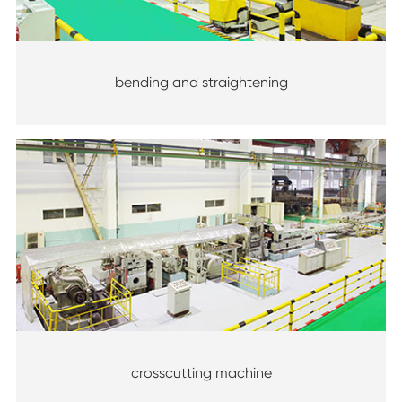
bending and straightening
crosscutting machine