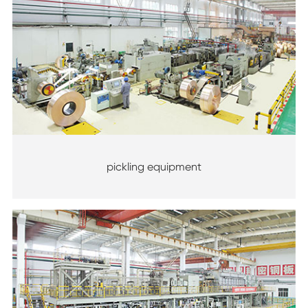
pickling equipment