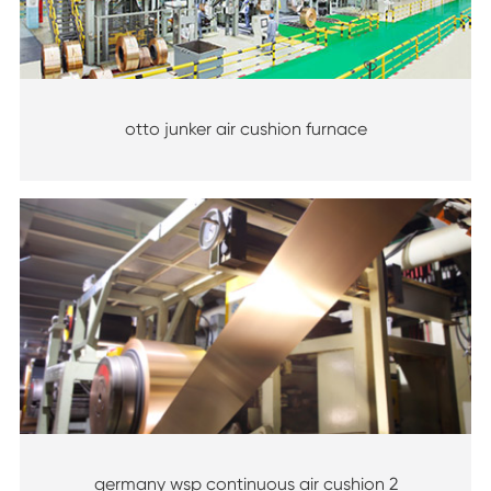
otto junker air cushion furnace
germany wsp continuous air cushion 2