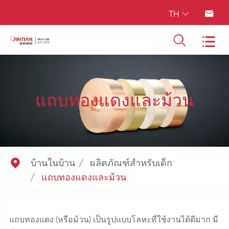
TH




แถบทองแดงและม้วน

บ้านในบ้าน
ผลิตภัณฑ์สำหรับเด็ก
แถบทองแดงและม้วน
แถบทองแดง (หรือม้วน) เป็นรูปแบบโลหะที่ใช้งานได้ดีมาก มี