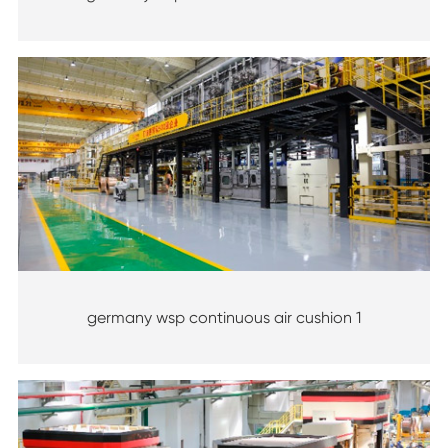
germany wsp continuous air cushion 1