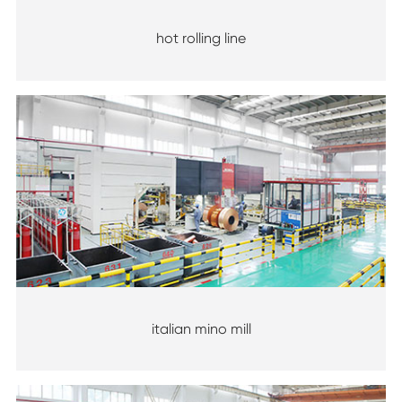
hot rolling line
italian mino mill