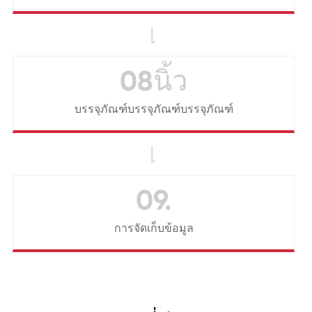

08นิ้ว
บรรจุภัณฑ์บรรจุภัณฑ์บรรจุภัณฑ์

09.
การจัดเก็บข้อมูล