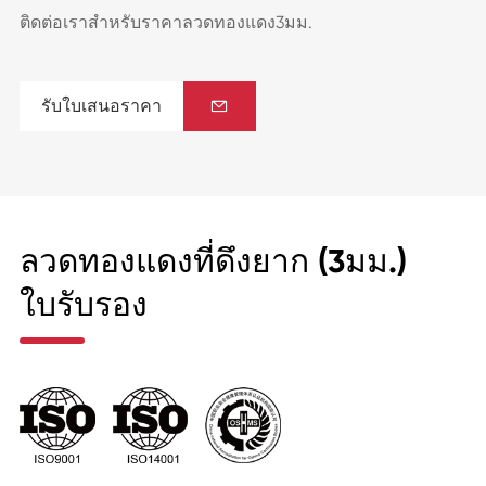
ติดต่อเราสำหรับราคาลวดทองแดง3มม.
รับใบเสนอราคา

ลวดทองแดงที่ดึงยาก (3มม.)
ใบรับรอง