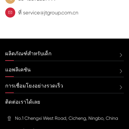
ที่ service@jtgroup.com.cn

ผลิตภัณฑ์สำหรับเด็ก

แอพลิเคชัน

การเชื่อมโยงอย่างรวดเร็ว

ติดต่อเราได้เลย
No.1 Chengxi West Road, Cicheng, Ningbo, China
