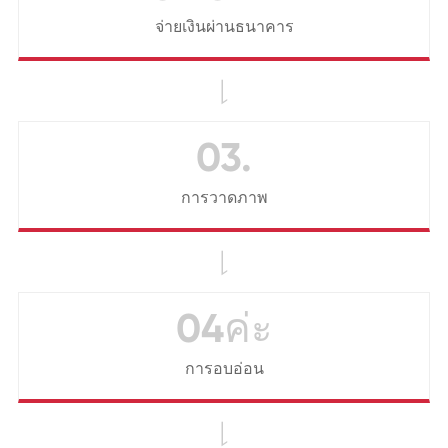
จ่ายเงินผ่านธนาคาร

03.
การวาดภาพ

04ค่ะ
การอบอ่อน
