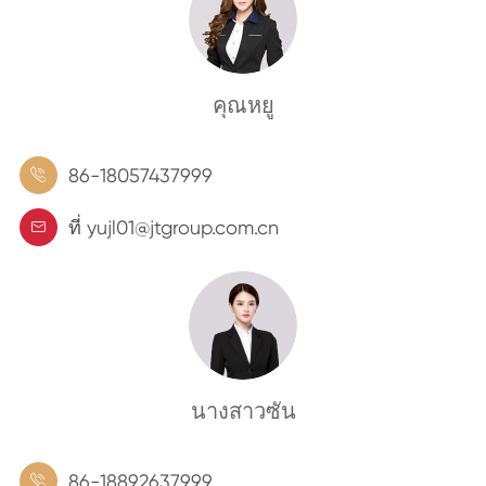
คุณหยู
86-18057437999

ที่ yujl01@jtgroup.com.cn

นางสาวซัน
86-18892637999
