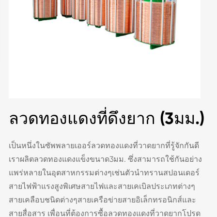
ลวดทองแดงที่ดึงยาก (3มม.)
เป็นหนึ่งในซัพพลายเออร์ลวดทองแดงที่วาดยากที่รู้จักกันดี
เราผลิตลวดทองแดงแข็งขนาด3มม. ซึ่งสามารถใช้กันอย่าง
แพร่หลายในอุตสาหกรรมต่างๆเช่นตัวนำทรานสปอนเดอร์
สายไฟฟ้าแรงสูงพิเศษสายไฟและสายเคเบิลประเภทต่างๆ
สายเคลือบชนิดต่างๆสายเครือข่ายสายอิเล็กทรอนิกส์และ
สายสื่อสาร เพื่อนที่ต้องการซื้อลวดทองแดงที่วาดยากโปรด