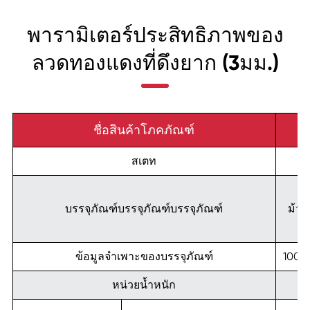
พารามิเตอร์ประสิทธิภาพของ
ลวดทองแดงที่ดึงยาก (3มม.)
ชื่อสินค้าโภคภัณฑ์
สเตท
บรรจุภัณฑ์บรรจุภัณฑ์บรรจุภัณฑ์
ม้วน
ข้อมูลจำเพาะของบรรจุภัณฑ์
1000
หน่วยน้ำหนัก