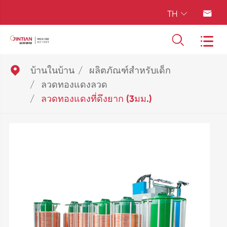
TH





บ้านในบ้าน
ผลิตภัณฑ์สำหรับเด็ก
ลวดทองแดงลวด
ลวดทองแดงที่ดึงยาก (3มม.)