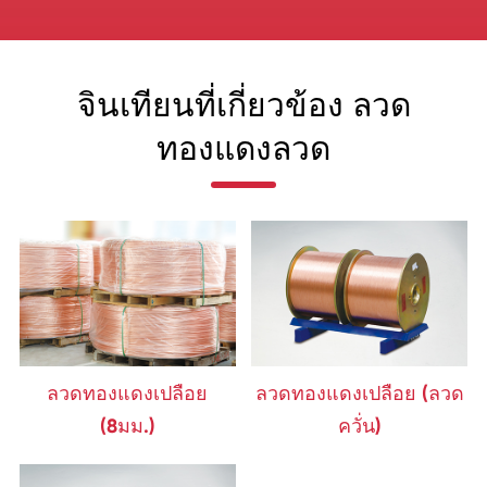
จินเทียนที่เกี่ยวข้อง ลวด
ทองแดงลวด
ลวดทองแดงเปลือย
ลวดทองแดงเปลือย (ลวด
(8มม.)
ควั่น)