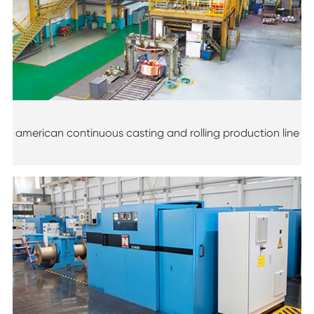
american continuous casting and rolling production line