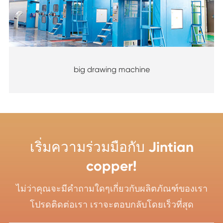
big drawing machine
เริ่มความร่วมมือกับ Jintian
copper!
ไม่ว่าคุณจะมีคำถามใดๆเกี่ยวกับผลิตภัณฑ์ของเรา
โปรดติดต่อเรา เราจะตอบกลับโดยเร็วที่สุด