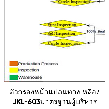
ตัวกรองหน้าแปลนทองเหลือง
JKL-603มาตรฐานผู้บริหาร