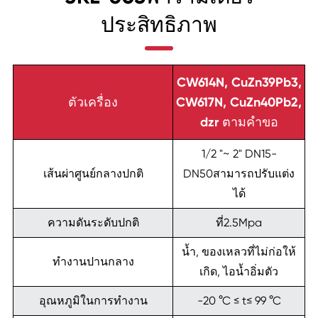
ประสิทธิภาพ
CW614N, CuZn39Pb3,
ตัวเครื่อง
CW617N, CuZn40Pb2,
dzr ตามคำขอ
1/2 "~ 2" DN15-
เส้นผ่าศูนย์กลางปกติ
DN50สามารถปรับแต่ง
ได้
ความดันระดับปกติ
ที่2.5Mpa
น้ำ, ของเหลวที่ไม่ก่อให้
ทำงานปานกลาง
เกิด, ไอน้ำอิ่มตัว
อุณหภูมิในการทำงาน
-20 °C ≤ t≤ 99 °C