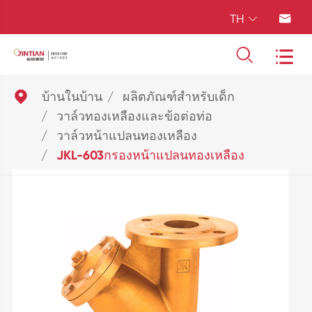
TH





บ้านในบ้าน
ผลิตภัณฑ์สำหรับเด็ก
วาล์วทองเหลืองและข้อต่อท่อ
วาล์วหน้าแปลนทองเหลือง
JKL-603กรองหน้าแปลนทองเหลือง