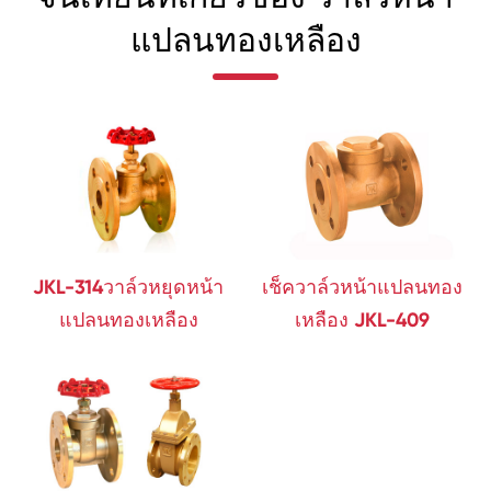
แปลนทองเหลือง
JKL-314วาล์วหยุดหน้า
เช็ควาล์วหน้าแปลนทอง
แปลนทองเหลือง
เหลือง JKL-409