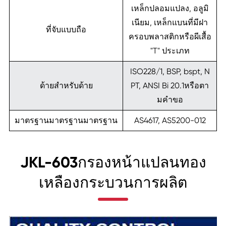
เหล็กปลอมแปลง, อลูมิ
เนียม, เหล็กแบนที่มีฝา
ที่จับแบบถือ
ครอบพลาสติกหรือผีเสื้อ
"T" ประเภท
ISO228/1, BSP, bspt, N
ด้ายสำหรับด้าย
PT, ANSI Bi 20.1หรือตา
มคำขอ
มาตรฐานมาตรฐานมาตรฐาน
AS4617, AS5200-012
JKL-603กรองหน้าแปลนทอง
เหลืองกระบวนการผลิต