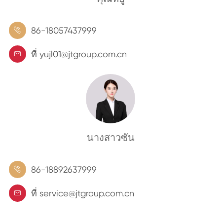
86-18057437999

ที่ yujl01@jtgroup.com.cn

นางสาวซัน
86-18892637999

ที่ service@jtgroup.com.cn
