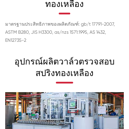
ทองเหลือง
มาตรฐานประสิทธิภาพของผลิตภัณฑ์: gb/t 17791-2007,
ASTM B280, JIS H3300, as/nzs 1571:1995, AS 1432,
EN12735-2
อุปกรณ์ผลิตวาล์วตรวจสอบ
สปริงทองเหลือง