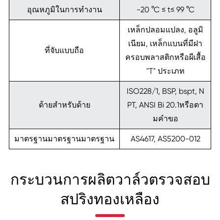
อุณหภูมิในการทำงาน
-20 °C ≤ t≤ 99 °C
เหล็กปลอมแปลง, อลูมิ
เนียม, เหล็กแบนที่มีฝา
ที่จับแบบถือ
ครอบพลาสติกหรือผีเสื้อ
"T" ประเภท
ISO228/1, BSP, bspt, N
ด้ายสำหรับด้าย
PT, ANSI Bi 20.1หรือตา
มคำขอ
มาตรฐานมาตรฐานมาตรฐาน
AS4617, AS5200-012
กระบวนการผลิตวาล์วตรวจสอบ
สปริงทองเหลือง