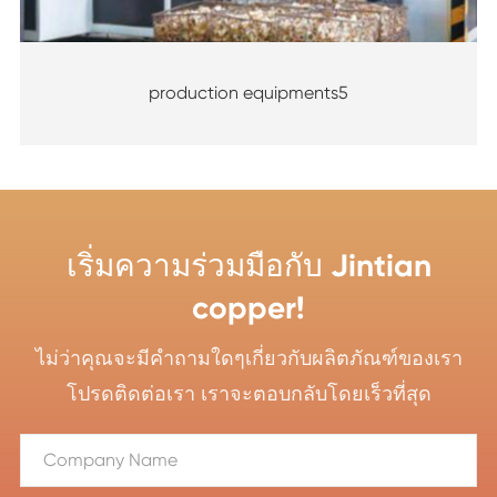
production equipments5
เริ่มความร่วมมือกับ Jintian
copper!
ไม่ว่าคุณจะมีคำถามใดๆเกี่ยวกับผลิตภัณฑ์ของเรา
โปรดติดต่อเรา เราจะตอบกลับโดยเร็วที่สุด