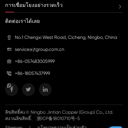
การเชื่อมโยงอย่างรวดเร็ว

ติดต่อเราได้เลย
No.1 Chengxi West Road, Cicheng, Ningbo, China

service@jtgroup.com.cn

+86-057483005999

+86-18057437999

ลิขสิทธิ์ค่ะ©
Ningbo Jintian Copper (Group) Co., Ltd.
สงวนลิขสิทธิ์.
浙ICP备18010710号-5
Sitemap
|
นโยบายความเป็นส่วนตัว