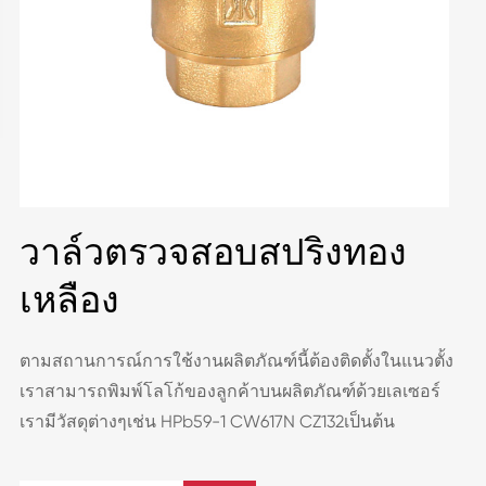
วาล์วตรวจสอบสปริงทอง
เหลือง
ตามสถานการณ์การใช้งานผลิตภัณฑ์นี้ต้องติดตั้งในแนวตั้ง
เราสามารถพิมพ์โลโก้ของลูกค้าบนผลิตภัณฑ์ด้วยเลเซอร์
เรามีวัสดุต่างๆเช่น HPb59-1 CW617N CZ132เป็นต้น