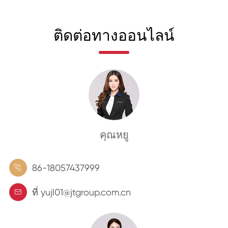
ติดต่อทางออนไลน์
คุณหยู
86-18057437999

ที่ yujl01@jtgroup.com.cn
