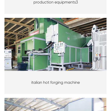
production equipments3
italian hot forging machine