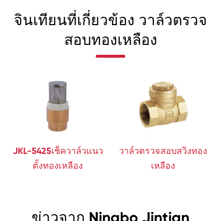
จินเทียนที่เกี่ยวข้อง วาล์วตรวจ
สอบทองเหลือง
JKL-5425เช็ควาล์วแนว
วาล์วตรวจสอบสวิงทอง
ตั้งทองเหลือง
เหลือง
ข่าวจาก Ningbo Jintian