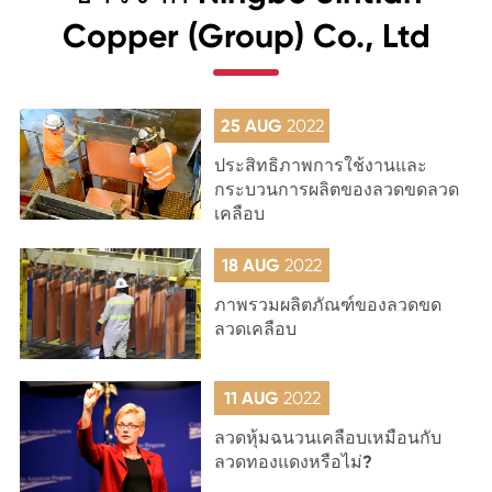
Copper (Group) Co., Ltd
25 AUG
2022
ประสิทธิภาพการใช้งานและ
กระบวนการผลิตของลวดขดลวด
เคลือบ
18 AUG
2022
ภาพรวมผลิตภัณฑ์ของลวดขด
ลวดเคลือบ
11 AUG
2022
ลวดหุ้มฉนวนเคลือบเหมือนกับ
ลวดทองแดงหรือไม่?