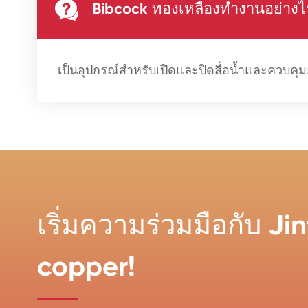

Bibcock ทองเหลืองทำงานอย่างไ
เป็นอุปกรณ์สำหรับเปิดและปิดสื่อน้ำและควบค
เริ่มความร่วมมือกับ Ji
copper!