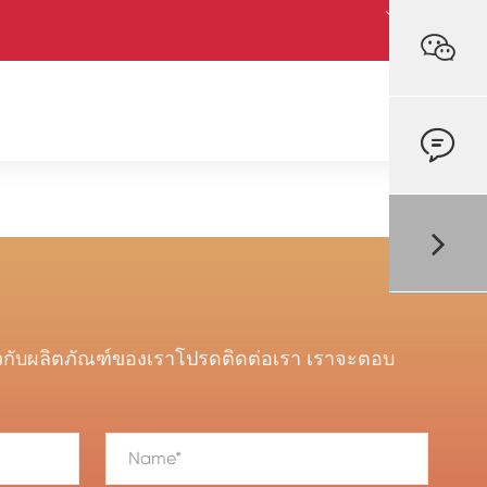



ยวกับผลิตภัณฑ์ของเราโปรดติดต่อเรา เราจะตอบ