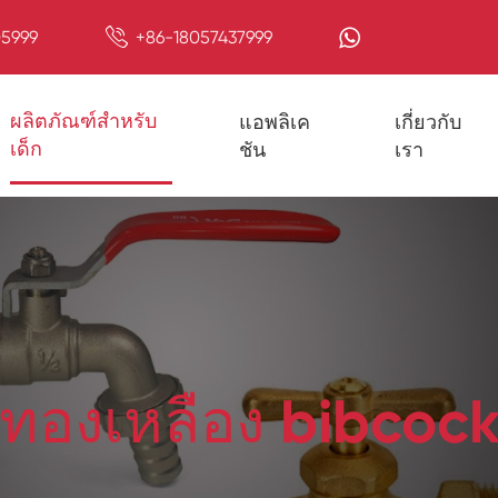

5999
+86-18057437999
ผลิตภัณฑ์สำหรับ
แอพลิเค
เกี่ยวกับ
เด็ก
ชัน
เรา
ทองเหลือง bibcoc