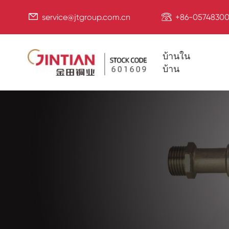


service@jtgroup.com.cn
+86-05748300
บ้านใน
บ้าน