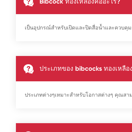

Bibcock ทองเหลืองคืออะไร?
เป็นอุปกรณ์สำหรับเปิดและปิดสื่อน้ำและควบค

ประเภทของ bibcocks ทองเหลืองแ
ประเภทต่างๆเหมาะสำหรับโอกาสต่างๆ คุณสาม