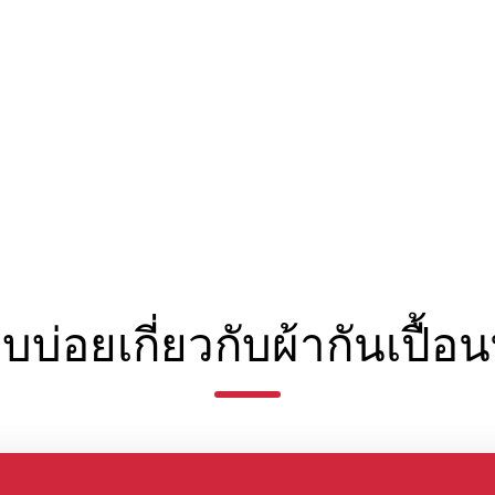
บบ่อยเกี่ยวกับผ้ากันเปื้อ