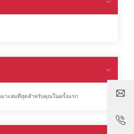



ะสมที่สุดสำหรับคุณในครั้งแรก
