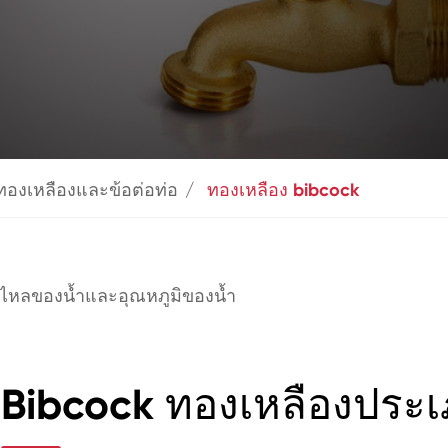
ทองเหลืองและข้อต่อท่อ
ทองเหลือง bibcock
รไหลของน้ำและอุณหภูมิของน้ำ
Bibcock ทองเหลืองประเ