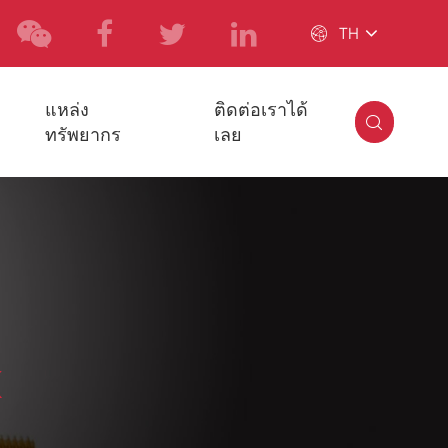

TH
แหล่ง
ติดต่อเราได้

ทรัพยากร
เลย
k