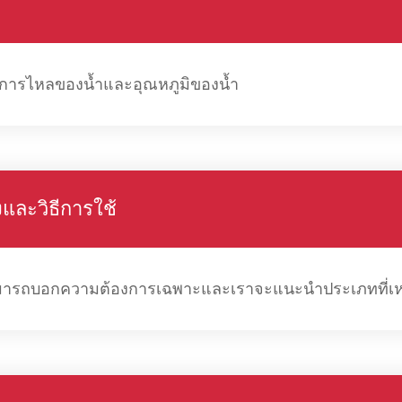
ุมการไหลของน้ำและอุณหภูมิของน้ำ
ละวิธีการใช้
ารถบอกความต้องการเฉพาะและเราจะแนะนำประเภทที่เหมา