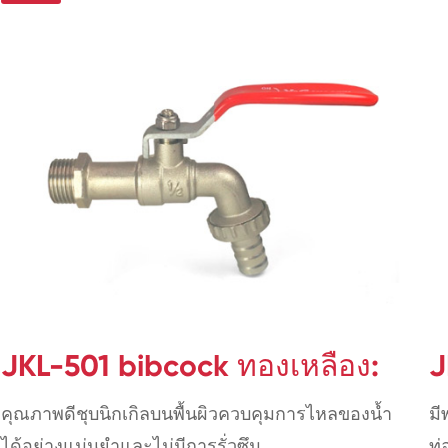
JKL-501 bibcock ทองเหลือง:
J
คุณภาพดีชุบนิกเกิลบนพื้นผิวควบคุมการไหลของน้ำ
มี
ได้อย่างแม่นยำและไม่มีการรั่วซึม
ท่