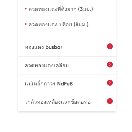
ลวดทองแดงที่ดึงยาก (3มม.)
ลวดทองแดงเปลือย (8มม.)
ทองแดง busbar

ลวดทองแดงเคลือบ

แม่เหล็กถาวร NdFeB

วาล์วทองเหลืองและข้อต่อท่อ
