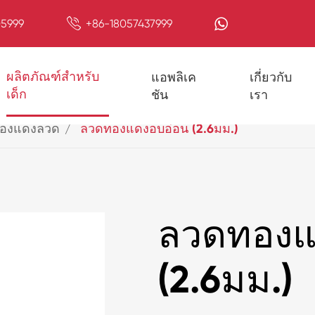

5999
+86-18057437999
ผลิตภัณฑ์สำหรับ
แอพลิเค
เกี่ยวกับ
เด็ก
ชัน
เรา
องแดงลวด
ลวดทองแดงอบอ่อน (2.6มม.)
ลวดทองแ
(2.6มม.)