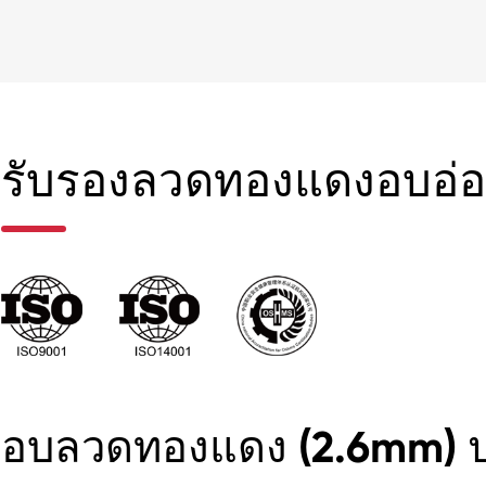
รับรองลวดทองแดงอบอ่อน
อบลวดทองแดง (2.6mm) ปร