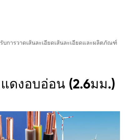
การวาดเส้นละเอียดเส้นละเอียดและผลิตภัณฑ์
ดงอบอ่อน (2.6มม.)