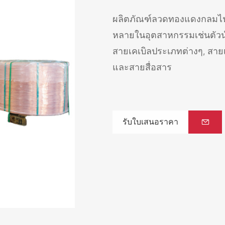
ผลิตภัณฑ์ลวดทองแดงกลมไฟฟ้
หลายในอุตสาหกรรมเช่นตัวน
สายเคเบิลประเภทต่างๆ, สายเ
และสายสื่อสาร
รับใบเสนอราคา
