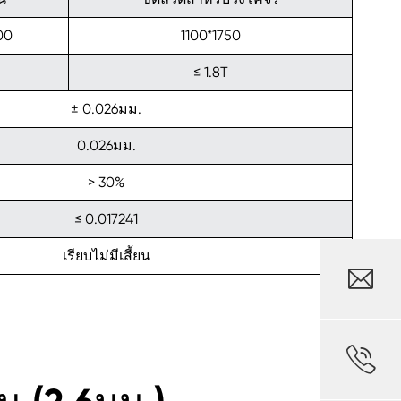
00
1100*1750
≤ 1.8T
± 0.026มม.
0.026มม.
> 30%
≤ 0.017241
เรียบไม่มีเสี้ยน

