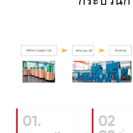
กระบวนกา
01.
02