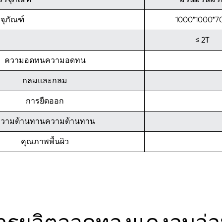
จุภัณฑ์
1000*1000*7
≤ 2T
ความอดทนความอดทน
กลมและกลม
การยืดออก
วามต้านทานความต้านทาน
คุณภาพพื้นผิว