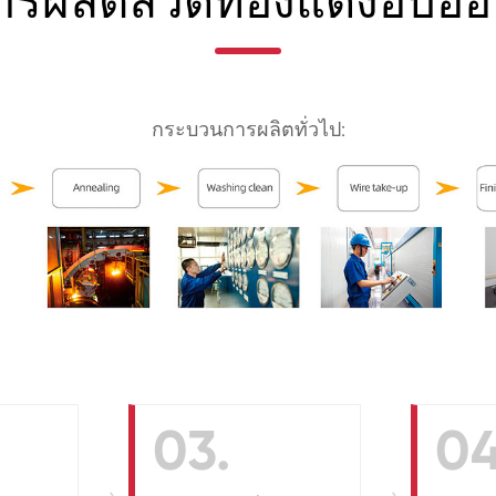
รผลิตลวดทองแดงอบอ่อน
กระบวนการผลิตทั่วไป:
03.
04