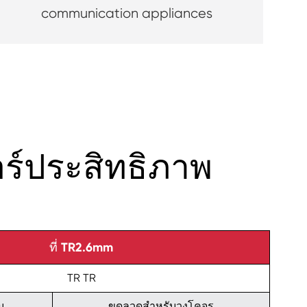
communication appliances
ร์ประสิทธิภาพ
ที่ TR2.6mm
TR TR
น
ขดลวดสำหรับวงโคจร