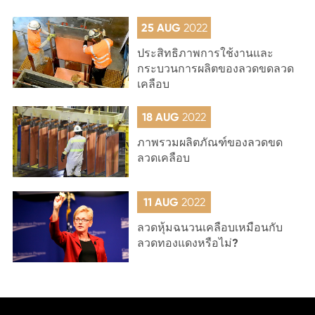
25 AUG
2022
ประสิทธิภาพการใช้งานและ
กระบวนการผลิตของลวดขดลวด
เคลือบ
18 AUG
2022
ภาพรวมผลิตภัณฑ์ของลวดขด
ลวดเคลือบ
11 AUG
2022
ลวดหุ้มฉนวนเคลือบเหมือนกับ
ลวดทองแดงหรือไม่?