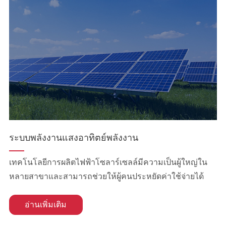
ระบบพลังงานแสงอาทิตย์พลังงาน
เทคโนโลยีการผลิตไฟฟ้าโซลาร์เซลล์มีความเป็นผู้ใหญ่ใน
หลายสาขาและสามารถช่วยให้ผู้คนประหยัดค่าใช้จ่ายได้
อ่านเพิ่มเติม