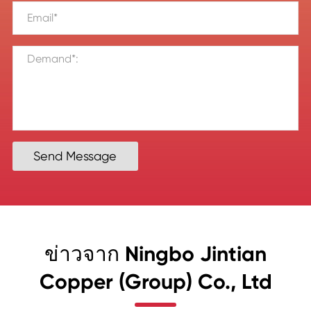
Send Message
ข่าวจาก Ningbo Jintian
Copper (Group) Co., Ltd