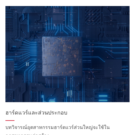
ฮาร์ดแวร์และส่วนประกอบ
บทวิจารณ์อุตสาหกรรมฮาร์ดแวร์ส่วนใหญ่จะใช้ใน