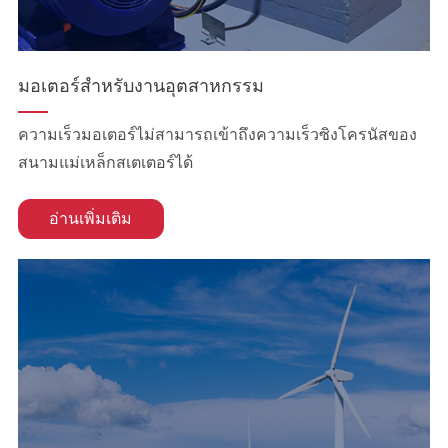
มอเตอร์สำหรับงานอุตสาหกรรม
ความเร็วมอเตอร์ไม่สามารถเข้าถึงความเร็วซิงโครนัสของ
สนามแม่เหล็กสเตเตอร์ได้
อ่านเพิ่มเติม