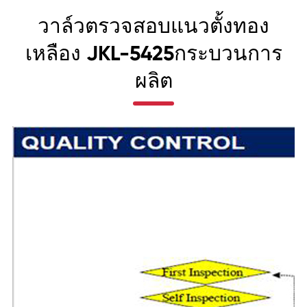
วาล์วตรวจสอบแนวตั้งทอง
เหลือง JKL-5425กระบวนการ
ผลิต