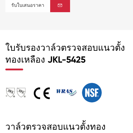
รับใบเสนอราคา

ใบรับรองวาล์วตรวจสอบแนวตั้ง
ทองเหลือง JKL-5425
วาล์วตรวจสอบแนวตั้งทอง