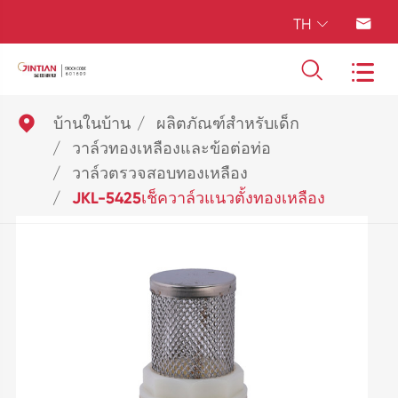
TH





บ้านในบ้าน
ผลิตภัณฑ์สำหรับเด็ก
วาล์วทองเหลืองและข้อต่อท่อ
วาล์วตรวจสอบทองเหลือง
JKL-5425เช็ควาล์วแนวตั้งทองเหลือง