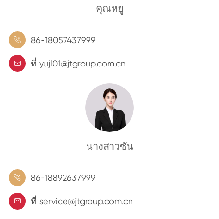
คุณหยู
86-18057437999

ที่ yujl01@jtgroup.com.cn

นางสาวซัน
86-18892637999

ที่ service@jtgroup.com.cn
