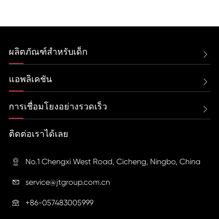
ผลิตภัณฑ์สำหรับเด็ก

แอพลิเคชัน

การเชื่อมโยงอย่างรวดเร็ว

ติดต่อเราได้เลย
No.1 Chengxi West Road, Cicheng, Ningbo, China

service@jtgroup.com.cn

+86-057483005999
