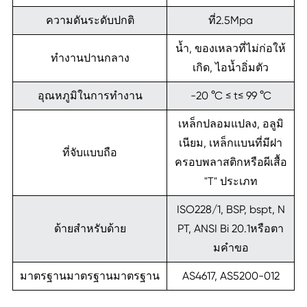
ความดันระดับปกติ
ที่2.5Mpa
น้ำ, ของเหลวที่ไม่ก่อให้
ทำงานปานกลาง
เกิด, ไอน้ำอิ่มตัว
อุณหภูมิในการทำงาน
-20 °C ≤ t≤ 99 °C
เหล็กปลอมแปลง, อลูมิ
เนียม, เหล็กแบนที่มีฝา
ที่จับแบบถือ
ครอบพลาสติกหรือผีเสื้อ
"T" ประเภท
ISO228/1, BSP, bspt, N
ด้ายสำหรับด้าย
PT, ANSI Bi 20.1หรือตา
มคำขอ
มาตรฐานมาตรฐานมาตรฐาน
AS4617, AS5200-012