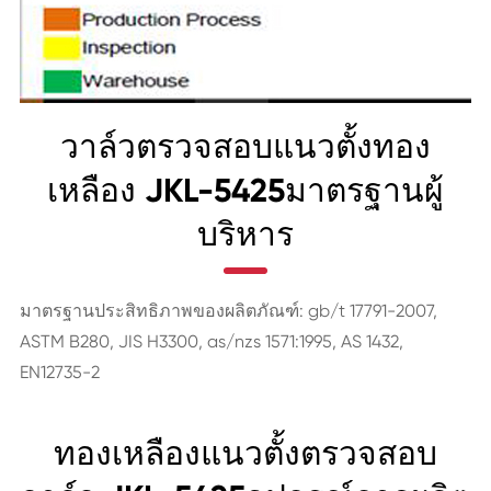
วาล์วตรวจสอบแนวตั้งทอง
เหลือง JKL-5425มาตรฐานผู้
บริหาร
มาตรฐานประสิทธิภาพของผลิตภัณฑ์: gb/t 17791-2007,
ASTM B280, JIS H3300, as/nzs 1571:1995, AS 1432,
EN12735-2
ทองเหลืองแนวตั้งตรวจสอบ