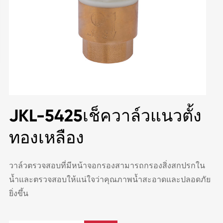
JKL-5425เช็ควาล์วแนวตั้ง
ทองเหลือง
วาล์วตรวจสอบที่มีหน้าจอกรองสามารถกรองสิ่งสกปรกใน
น้ำและตรวจสอบให้แน่ใจว่าคุณภาพน้ำสะอาดและปลอดภัย
ยิ่งขึ้น