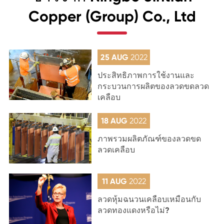
Copper (Group) Co., Ltd
25 AUG
2022
ประสิทธิภาพการใช้งานและ
กระบวนการผลิตของลวดขดลวด
เคลือบ
18 AUG
2022
ภาพรวมผลิตภัณฑ์ของลวดขด
ลวดเคลือบ
11 AUG
2022
ลวดหุ้มฉนวนเคลือบเหมือนกับ
ลวดทองแดงหรือไม่?