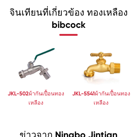
จินเทียนที่เกี่ยวข้อง ทองเหลือง
bibcock
JKL-502ผ้ากันเปื้อนทอง
JKL-5541ผ้ากันเปื้อนทอง
เหลือง
เหลือง
ข่าวจาก Ningbo Jintian