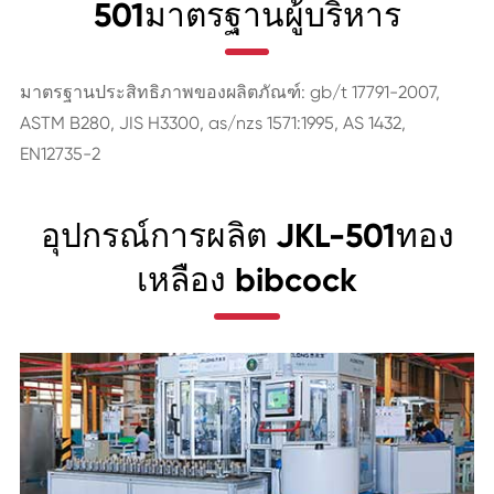
501มาตรฐานผู้บริหาร
มาตรฐานประสิทธิภาพของผลิตภัณฑ์: gb/t 17791-2007,
ASTM B280, JIS H3300, as/nzs 1571:1995, AS 1432,
EN12735-2
อุปกรณ์การผลิต JKL-501ทอง
เหลือง bibcock