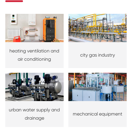
heating ventilation and
city gas industry
air conditioning
urban water supply and
mechanical equipment
drainage