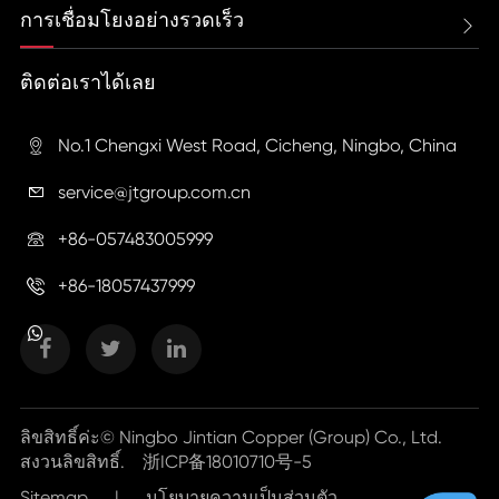
การเชื่อมโยงอย่างรวดเร็ว

ติดต่อเราได้เลย
No.1 Chengxi West Road, Cicheng, Ningbo, China

service@jtgroup.com.cn

+86-057483005999

+86-18057437999

ลิขสิทธิ์ค่ะ©
Ningbo Jintian Copper (Group) Co., Ltd.
สงวนลิขสิทธิ์.
浙ICP备18010710号-5
Sitemap
|
นโยบายความเป็นส่วนตัว