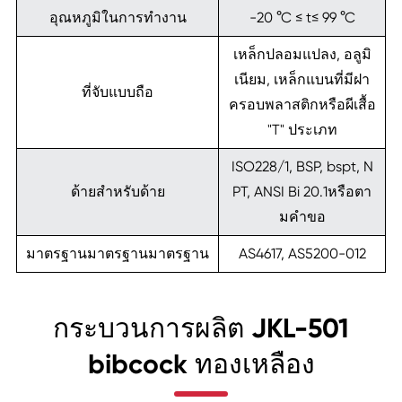
อุณหภูมิในการทำงาน
-20 °C ≤ t≤ 99 °C
เหล็กปลอมแปลง, อลูมิ
เนียม, เหล็กแบนที่มีฝา
ที่จับแบบถือ
ครอบพลาสติกหรือผีเสื้อ
"T" ประเภท
ISO228/1, BSP, bspt, N
ด้ายสำหรับด้าย
PT, ANSI Bi 20.1หรือตา
มคำขอ
มาตรฐานมาตรฐานมาตรฐาน
AS4617, AS5200-012
กระบวนการผลิต JKL-501
bibcock ทองเหลือง