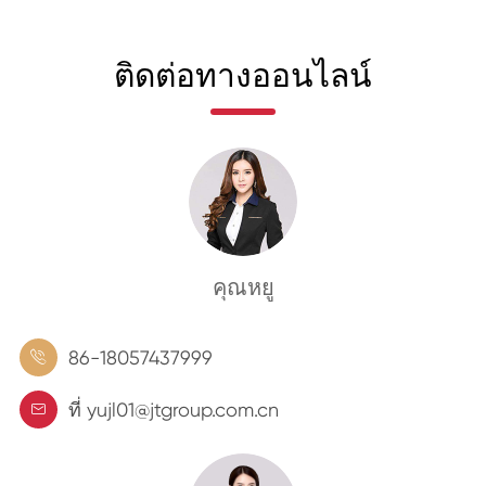
ติดต่อทางออนไลน์
คุณหยู
86-18057437999

ที่ yujl01@jtgroup.com.cn
