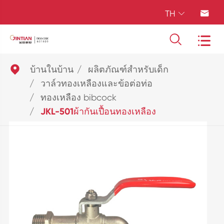
TH





บ้านในบ้าน
ผลิตภัณฑ์สำหรับเด็ก
วาล์วทองเหลืองและข้อต่อท่อ
ทองเหลือง bibcock
JKL-501ผ้ากันเปื้อนทองเหลือง