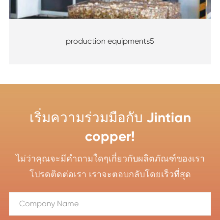
production equipments5
เริ่มความร่วมมือกับ Jintian
copper!
ไม่ว่าคุณจะมีคำถามใดๆเกี่ยวกับผลิตภัณฑ์ของเรา
โปรดติดต่อเรา เราจะตอบกลับโดยเร็วที่สุด