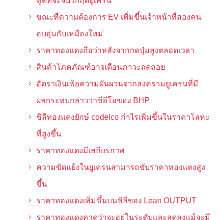
ทูตที่จะจบวิกฤตยูเครน
ขณะที่ความต้องการ EV เพิ่มขึ้นเจ้าหน้าที่สองคน
อบอุ่นกับเหมืองใหม่
ราคาทองแดงถือว่าหลังจากกดปุ่มสูงตลอดเวลา
สินค้าโภคภัณฑ์อาจเตือนภาวะถดถอย
อัตราเงินเฟ้อความผันผวนจากสงครามยูเครนที่มี
ผลกระทบกล่าวว่าซีอีโอของ BHP
ชิลีทองแดงยักษ์ codelco กำไรเพิ่มขึ้นในราคาโลหะ
ที่สูงขึ้น
ราคาทองแดงมีเสถียรภาพ
ความขัดแย้งในยูเครนสามารถขับราคาทองแดงสูง
ขึ้น
ราคาทองแดงเพิ่มขึ้นบนชิลีของ Lean OUTPUT
ราคาทองแดงคาดว่าจะอยู่ในระดับและลดลงแม้จะมี