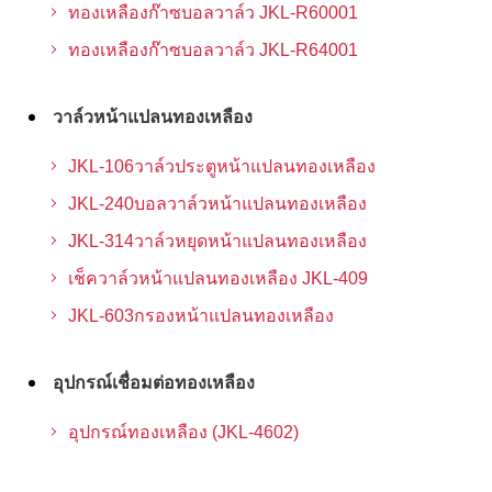
ทองเหลืองก๊าซบอลวาล์ว JKL-R60001
ทองเหลืองก๊าซบอลวาล์ว JKL-R64001
วาล์วหน้าแปลนทองเหลือง
JKL-106วาล์วประตูหน้าแปลนทองเหลือง
JKL-240บอลวาล์วหน้าแปลนทองเหลือง
JKL-314วาล์วหยุดหน้าแปลนทองเหลือง
เช็ควาล์วหน้าแปลนทองเหลือง JKL-409
JKL-603กรองหน้าแปลนทองเหลือง
อุปกรณ์เชื่อมต่อทองเหลือง
อุปกรณ์ทองเหลือง (JKL-4602)