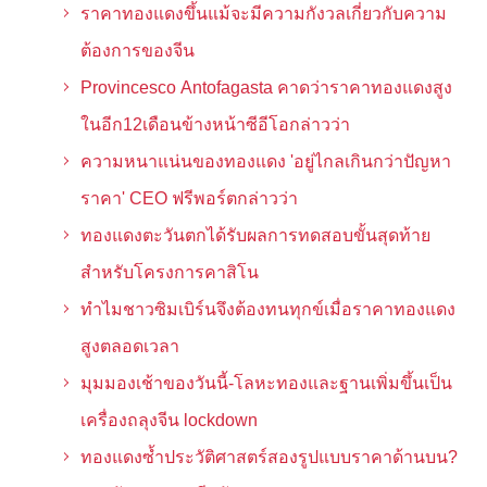
ราคาทองแดงขึ้นแม้จะมีความกังวลเกี่ยวกับความ
ต้องการของจีน
Provincesco Antofagasta คาดว่าราคาทองแดงสูง
ในอีก12เดือนข้างหน้าซีอีโอกล่าวว่า
ความหนาแน่นของทองแดง 'อยู่ไกลเกินกว่าปัญหา
ราคา' CEO ฟรีพอร์ตกล่าวว่า
ทองแดงตะวันตกได้รับผลการทดสอบขั้นสุดท้าย
สำหรับโครงการคาสิโน
ทำไมชาวซิมเบิร์นจึงต้องทนทุกข์เมื่อราคาทองแดง
สูงตลอดเวลา
มุมมองเช้าของวันนี้-โลหะทองและฐานเพิ่มขึ้นเป็น
เครื่องถลุงจีน lockdown
ทองแดงซ้ำประวัติศาสตร์สองรูปแบบราคาด้านบน?