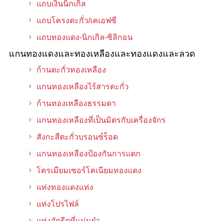
แถบเงินนิกเกิล
แถบโครงตะกั่ว/เคเอฟซี
แถบทองแดง-นิกเกิล-ซิลิกอน
แกนทองแดงและทองเหลืองและทองแดงและลวด
ก้านตะกั่วทองเหลือง
แกนทองเหลืองไร้สารตะกั่ว
ก้านทองเหลืองธรรมดา
แกนทองเหลืองที่เป็นมิตรกับเครื่องจักร
สังกะสีตะกั่วบรอนซ์ร็อด
แกนทองเหลืองป้องกันการแตก
โครเมียมเซอร์โคเนียมทองแดง
แท่งทองแดงแท่ง
แท่งโปรไฟล์
แท่งอัดรีดที่แม่นยำ