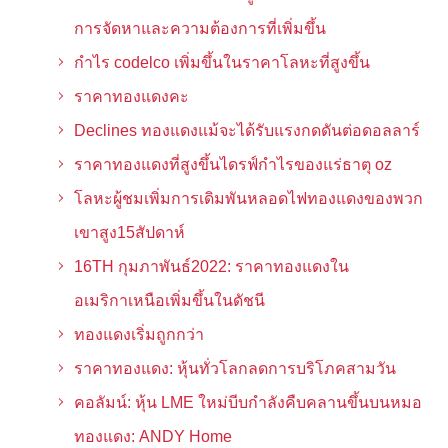
การจัดหาและความต้องการที่เพิ่มขึ้น
กำไร codelco เพิ่มขึ้นในราคาโลหะที่สูงขึ้น
ราคาทองแดงคะ
Declines ทองแดงแม้จะได้รับแรงกดดันต่อดอลลาร์
ราคาทองแดงที่สูงขึ้นไดรฟ์กำไรของแร่ธาตุ oz
โลหะผู้ชมเพิ่มการเดิมพันหลอดไฟทองแดงของพวก
เขาสูง15สัปดาห์
16TH กุมภาพันธ์2022: ราคาทองแดงใน
อเมริกาเหนือเพิ่มขึ้นในดัชนี
ทองแดงเริ่มถูกกว่า
ราคาทองแดง: หุ้นทั่วโลกลดการบริโภคสามวัน
คอลัมน์: หุ้น LME ใหม่บีบกำลังคืบคลานขึ้นบนหมอ
ทองแดง: ANDY Home