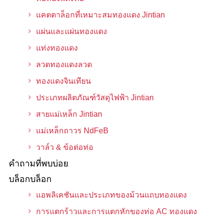
แคตตาล็อกที่เหมาะสมทองแดง Jintian
แผ่นและแผ่นทองแดง
แท่งทองแดง
ลวดทองแดงลวด
ทองแดงจินเทียน
ประเภทผลิตภัณฑ์วัสดุไฟฟ้า Jintian
สายแม่เหล็ก Jintian
แม่เหล็กถาวร NdFeB
วาล์ว & ข้อต่อท่อ
คำถามที่พบบ่อย
บล็อกบล็อก
แอพลิเคชันและประเภทของม้วนแถบทองแดง
การแตกร้าวและการแตกหักของท่อ AC ทองแดง