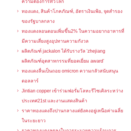
ความต้องการทั่วโลก
ทองแดง, สินค้าโภคภัณฑ์, อัตราเงินเฟ้อ, จุดสำรอง
ของรัฐบาลกลาง
ทองแดงลอนดอนเพิ่มขึ้น2% ในความอยากอาหารที่
มีความเสี่ยงสูงอุปทานความกังวล
ผลิตภัณฑ์ jackalon ได้รับรางวัล 'zhejiang
ผลิตภัณฑ์อุตสาหกรรมที่ยอดเยี่ยม award'
ทองแดงลื่นเป็นถอย omicron ความกลัวสนับสนุน
ดอลลาร์
Jintian copper เข้าร่วมฟอรั่มโลหะรีไซเคิลระหว่าง
ประเทศ21st และงานแสดงสินค้า
ราคาทองแดงถึงปานกลางแต่ยังคงอยู่เหนือค่าเฉลี่ย
ในระยะยาว
ราคาทองแดงลดลงในการระบายความร้อนการ