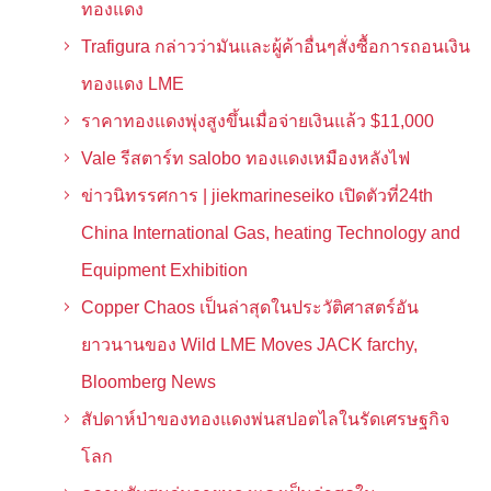
ทองแดง
Trafigura กล่าวว่ามันและผู้ค้าอื่นๆสั่งซื้อการถอนเงิน
ทองแดง LME
ราคาทองแดงพุ่งสูงขึ้นเมื่อจ่ายเงินแล้ว $11,000
Vale รีสตาร์ท salobo ทองแดงเหมืองหลังไฟ
ข่าวนิทรรศการ | jiekmarineseiko เปิดตัวที่24th
China International Gas, heating Technology and
Equipment Exhibition
Copper Chaos เป็นล่าสุดในประวัติศาสตร์อัน
ยาวนานของ Wild LME Moves JACK farchy,
Bloomberg News
สัปดาห์ป่าของทองแดงพ่นสปอตไลในรัดเศรษฐกิจ
โลก