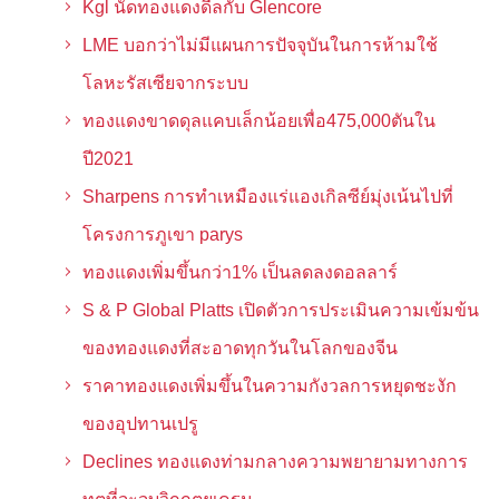
Kgl นัดทองแดงดีลกับ Glencore
LME บอกว่าไม่มีแผนการปัจจุบันในการห้ามใช้
โลหะรัสเซียจากระบบ
ทองแดงขาดดุลแคบเล็กน้อยเพื่อ475,000ตันใน
ปี2021
Sharpens การทำเหมืองแร่แองเกิลซีย์มุ่งเน้นไปที่
โครงการภูเขา parys
ทองแดงเพิ่มขึ้นกว่า1% เป็นลดลงดอลลาร์
S & P Global Platts เปิดตัวการประเมินความเข้มข้น
ของทองแดงที่สะอาดทุกวันในโลกของจีน
ราคาทองแดงเพิ่มขึ้นในความกังวลการหยุดชะงัก
ของอุปทานเปรู
Declines ทองแดงท่ามกลางความพยายามทางการ