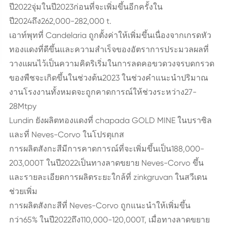
ปี2022จุ่มในปี2023ก่อนที่จะเพิ่มขึ้นอีกครั้งใน
ปี2024ถึง262,000-282,000 t.
เอาท์พุทที่ Candelaria ถูกตั้งค่าให้เพิ่มขึ้นเนื่องจากเกรดหัว
ทองแดงที่ดีขึ้นและความสำเร็จของอัตราการประมวลผลที่
วางแผนไว้เป็นความคิดริเริ่มในการลดคอขวดวงจรบดกรวด
ของพืชจะเกิดขึ้นในช่วงต้น2023 ในช่วงคำแนะนำปริมาณ
งานโรงงานทั้งหมดจะถูกคาดการณ์ให้ช่วงระหว่าง27-
28Mtpy
Lundin ยังผลิตทองแดงที่ chapada GOLD MINE ในบราซิล
และที่ Neves-Corvo ในโปรตุเกส
การผลิตสังกะสีมีการคาดการณ์ที่จะเพิ่มขึ้นเป็น188,000-
203,000T ในปี2022เป็นทางลาดขยาย Neves-Corvo ขึ้น
และรายละเอียดการผลิตระยะใกล้ที่ zinkgruvan ในสวีเดน
ช่วยเพิ่ม
การผลิตสังกะสีที่ Neves-Corvo ถูกแนะนำให้เพิ่มขึ้น
กว่า65% ในปี2022ถึง110,000-120,000T, เมื่อทางลาดขยาย