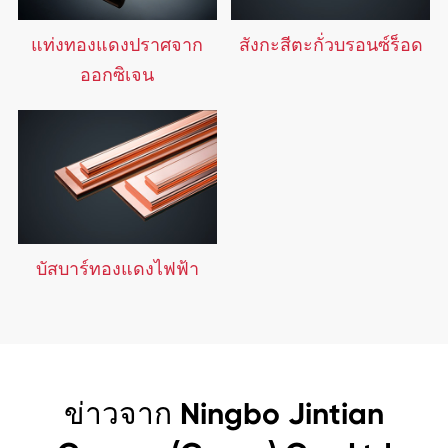
แท่งทองแดงปราศจาก
สังกะสีตะกั่วบรอนซ์ร็อด
ออกซิเจน
บัสบาร์ทองแดงไฟฟ้า
ข่าวจาก Ningbo Jintian