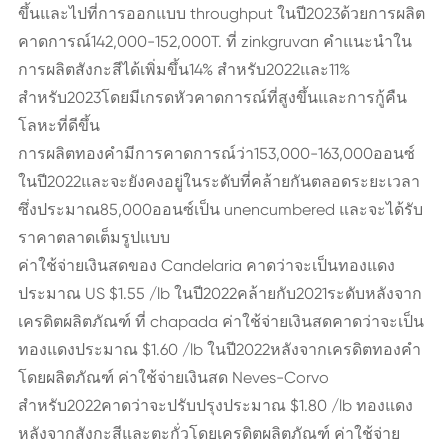
ขึ้นและไปที่การออกแบบ throughput ในปี2023ด้วยการผลิต
คาดการณ์142,000-152,000T. ที่ zinkgruvan คำแนะนำใน
การผลิตสังกะสีได้เพิ่มขึ้น14% สำหรับ2022และ11%
สำหรับ2023โดยมีเกรดหัวคาดการณ์ที่สูงขึ้นและการกู้คืน
โลหะที่ดีขึ้น
การผลิตทองคำมีการคาดการณ์ว่า153,000-163,000ออนซ์
ในปี2022และจะยังคงอยู่ในระดับที่คล้ายกันตลอดระยะเวลา
ซึ่งประมาณ85,000ออนซ์เป็น unencumbered และจะได้รับ
ราคาตลาดเต็มรูปแบบ
ค่าใช้จ่ายเงินสดของ Candelaria คาดว่าจะเป็นทองแดง
ประมาณ US $1.55 /lb ในปี2022คล้ายกับ2021ระดับหลังจาก
เครดิตผลิตภัณฑ์ ที่ chapada ค่าใช้จ่ายเงินสดคาดว่าจะเป็น
ทองแดงประมาณ $1.60 /lb ในปี2022หลังจากเครดิตทองคำ
โดยผลิตภัณฑ์ ค่าใช้จ่ายเงินสด Neves-Corvo
สำหรับ2022คาดว่าจะปรับปรุงประมาณ $1.80 /lb ทองแดง
หลังจากสังกะสีและตะกั่วโดยเครดิตผลิตภัณฑ์ ค่าใช้จ่าย