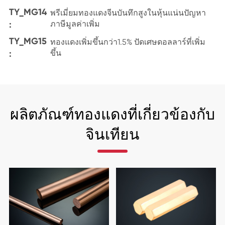
TY_MG14
พรีเมี่ยมทองแดงจีนบันทึกสูงในหุ้นแน่นปัญหา
:
ภาษีมูลค่าเพิ่ม
TY_MG15
ทองแดงเพิ่มขึ้นกว่า1.5% ปัดเศษดอลลาร์ที่เพิ่ม
:
ขึ้น
ผลิตภัณฑ์ทองแดงที่เกี่ยวข้องกับ
จินเทียน